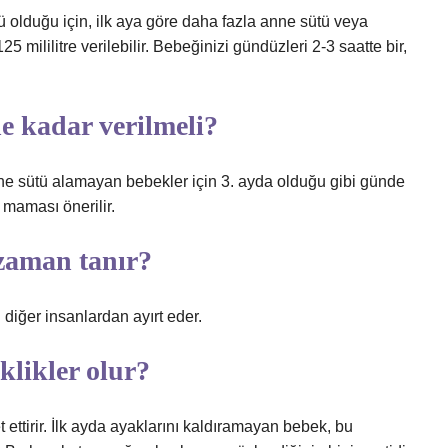
 olduğu için, ilk aya göre daha fazla anne sütü veya
mililitre verilebilir. Bebeğinizi gündüzleri 2-3 saatte bir,
e kadar verilmeli?
ne sütü alamayan bebekler için 3. ayda olduğu gibi günde
 maması önerilir.
zaman tanır?
 diğer insanlardan ayırt eder.
iklikler olur?
t ettirir. İlk ayda ayaklarını kaldıramayan bebek, bu