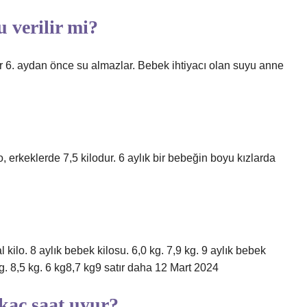
 verilir mi?
 6. aydan önce su almazlar. Bebek ihtiyacı olan suyu anne
lo, erkeklerde 7,5 kilodur. 6 aylık bir bebeğin boyu kızlarda
l kilo. 8 aylık bebek kilosu. 6,0 kg. 7,9 kg. 9 aylık bebek
 kg. 8,5 kg. 6 kg8,7 kg9 satır daha 12 Mart 2024
 kaç saat uyur?