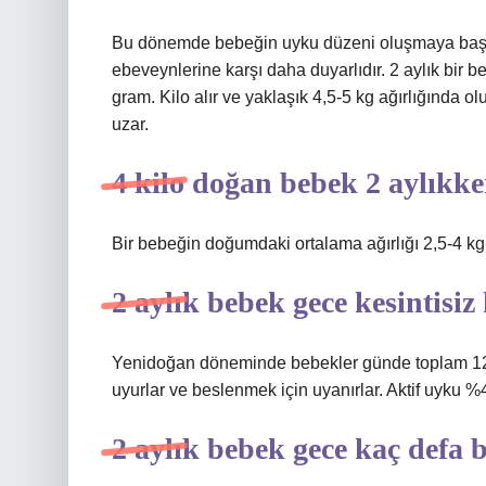
Bu dönemde bebeğin uyku düzeni oluşmaya başla
ebeveynlerine karşı daha duyarlıdır. 2 aylık bir 
gram. Kilo alır ve yaklaşık 4,5-5 kg ​​ağırlığında o
uzar.
4 kilo doğan bebek 2 aylıkke
Bir bebeğin doğumdaki ortalama ağırlığı 2,5-4 kg’
2 aylık bebek gece kesintisiz
Yenidoğan döneminde bebekler günde toplam 12-16 
uyurlar ve beslenmek için uyanırlar. Aktif uyku 
2 aylık bebek gece kaç defa b