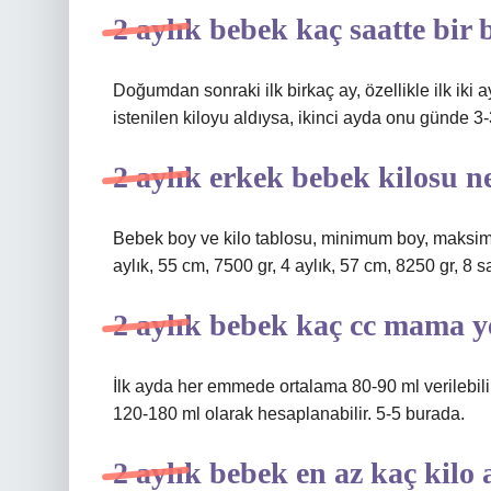
2 aylık bebek kaç saatte bir 
Doğumdan sonraki ilk birkaç ay, özellikle ilk iki a
istenilen kiloyu aldıysa, ikinci ayda onu günde 3
2 aylık erkek bebek kilosu n
Bebek boy ve kilo tablosu, minimum boy, maksimum
aylık, 55 cm, 7500 gr, 4 aylık, 57 cm, 8250 gr, 8 
2 aylık bebek kaç cc mama y
İlk ayda her emmede ortalama 80-90 ml verilebilir
120-180 ml olarak hesaplanabilir. 5-5 burada.
2 aylık bebek en az kaç kilo 