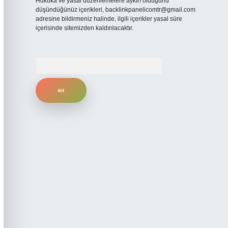
Hukuka ve yasal düzenlemelere aykırı olduğunu
düşündüğünüz içerikleri,
backlinkpanelicomtr@gmail.com
adresine bildirmeniz halinde, ilgili içerikler yasal süre
içerisinde sitemizden kaldırılacaktır.
Arama