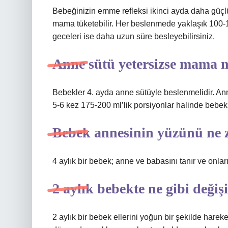
Bebeğinizin emme refleksi ikinci ayda daha güçlü
mama tüketebilir. Her beslenmede yaklaşık 100-125 
geceleri ise daha uzun süre besleyebilirsiniz.
Anne sütü yetersizse mama n
Bebekler 4. ayda anne sütüyle beslenmelidir. An
5-6 kez 175-200 ml’lik porsiyonlar halinde bebek
Bebek annesinin yüzünü ne 
4 aylık bir bebek; anne ve babasını tanır ve onları
2 aylık bebekte ne gibi değiş
2 aylık bir bebek ellerini yoğun bir şekilde hareke