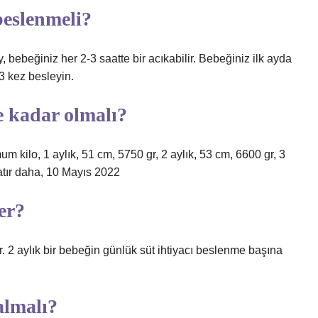
beslenmeli?
y, bebeğiniz her 2-3 saatte bir acıkabilir. Bebeğiniz ilk ayda
-3 kez besleyin.
e kadar olmalı?
 kilo, 1 aylık, 51 cm, 5750 gr, 2 aylık, 53 cm, 6600 gr, 3
satır daha, 10 Mayıs 2022
er?
. 2 aylık bir bebeğin günlük süt ihtiyacı beslenme başına
almalı?