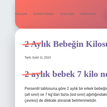
Anasayfa
Gizlilik Politikası
Yasal Uyarı
Hakkımızda
2 Aylık Bebeğin Kilo
Tarih: Eylül 11, 2024
2 aylık bebek 7 kilo 
Persentil tablosuna göre 2 aylık bir erkek bebeği
(alt sınır) ve 7 kg’dan fazla (üst sınır) ağırlığın
çevresi) de dikkate alınarak belirlenmelidir.