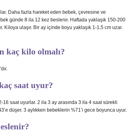
r. Daha fazla hareket eden bebek, çevresine ve
bebek günde 8 ila 12 kez beslenir. Haftada yaklaşık 150-200
lur. Kiloya ulaşır. Bir ay içinde boyu yaklaşık 1-1,5 cm uzar.
n kaç kilo olmalı?
dır.
 kaç saat uyur?
saat uyurlar. 2 ila 3 ay arasında 3 ila 4 saat sürekli
%43’e düşer. 3 aylıkken bebeklerin %71’i gece boyunca uyur.
eslenir?