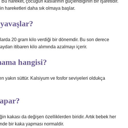
u hareket, çocuğun kaslarının güçlendiğinin bir işaretidir.
n hareketleri daha sık olmaya başlar.
 yavaşlar?
ylarda 20 gram kilo verdiği bir dönemdir. Bu son derece
 aydan itibaren kilo alımında azalmayı içerir.
mama hangisi?
 yakın süttür. Kalsiyum ve fosfor seviyeleri oldukça
yapar?
in kakası da değişen özelliklerden biridir. Artık bebek her
ünde bir kaka yapması normaldir.