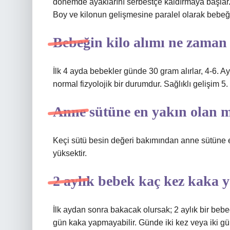
dönemde ayaklarını serbestçe kaldırmaya başlar. B
Boy ve kilonun gelişmesine paralel olarak bebeği
Bebeğin kilo alımı ne zaman
İlk 4 ayda bebekler günde 30 gram alırlar, 4-6. A
normal fizyolojik bir durumdur. Sağlıklı gelişim 5.
Anne sütüne en yakın olan 
Keçi sütü besin değeri bakımından anne sütüne en
yüksektir.
2 aylık bebek kaç kez kaka 
İlk aydan sonra bakacak olursak; 2 aylık bir bebeğ
gün kaka yapmayabilir. Günde iki kez veya iki g