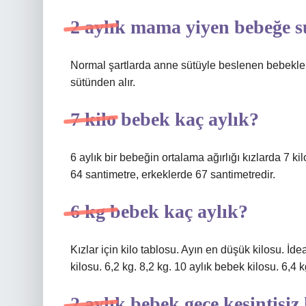
2 aylık mama yiyen bebeğe su
Normal şartlarda anne sütüyle beslenen bebekler
sütünden alır.
7 kilo bebek kaç aylık?
6 aylık bir bebeğin ortalama ağırlığı kızlarda 7 ki
64 santimetre, erkeklerde 67 santimetredir.
6 kg bebek kaç aylık?
Kızlar için kilo tablosu. Ayın en düşük kilosu. İdea
kilosu. 6,2 kg. 8,2 kg. 10 aylık bebek kilosu. 6,4
2 aylık bebek gece kesintisiz