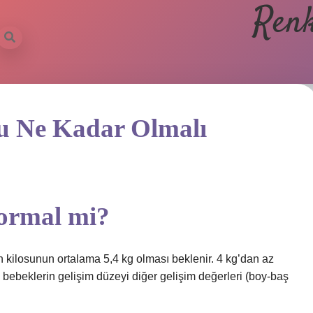
Renk
su Ne Kadar Olmalı
normal mi?
n kilosunun ortalama 5,4 kg olması beklenir. 4 kg’dan az
daki bebeklerin gelişim düzeyi diğer gelişim değerleri (boy-baş