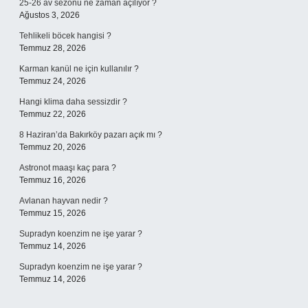
25-26 av sezonu ne zaman açılıyor ?
Ağustos 3, 2026
Tehlikeli böcek hangisi ?
Temmuz 28, 2026
Karman kanül ne için kullanılır ?
Temmuz 24, 2026
Hangi klima daha sessizdir ?
Temmuz 22, 2026
8 Haziran’da Bakırköy pazarı açık mı ?
Temmuz 20, 2026
Astronot maaşı kaç para ?
Temmuz 16, 2026
Avlanan hayvan nedir ?
Temmuz 15, 2026
Supradyn koenzim ne işe yarar ?
Temmuz 14, 2026
Supradyn koenzim ne işe yarar ?
Temmuz 14, 2026