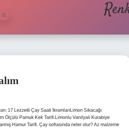
Renk
alım
ran: 17 Lezzetli Çay Saati İkramlarıLimon Sıkacağı
Tam Ölçülü Pamuk Kek Tarifi.Limonlu Vanilyalı Kurabiye
.Kızarmış Hamur Tarifi. Çay sofrasında neler olur? Az malzeme