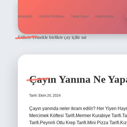
Anasayfa
Gizlilik Politikası
Yasal Uyarı
Hakkımızda
Etiket:
Yemekle birlikte çay içilir mi
Çayın Yanına Ne Yap
Tarih: Ekim 20, 2024
Çayın yanında neler ikram edilir? Her Yiyen Hay
Mercimek Köftesi Tarifi.Mermer Kurabiye Tarifi.
Tarifi.Peynirli Otlu Krep Tarifi.Mini Pizza Tarifi