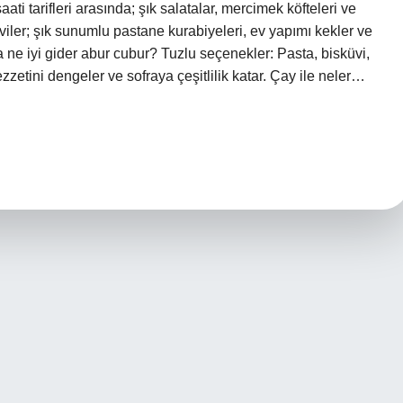
ti tarifleri arasında; şık salatalar, mercimek köfteleri ve
viler; şık sunumlu pastane kurabiyeleri, ev yapımı kekler ve
 ne iyi gider abur cubur? Tuzlu seçenekler: Pasta, bisküvi,
n lezzetini dengeler ve sofraya çeşitlilik katar. Çay ile neler…