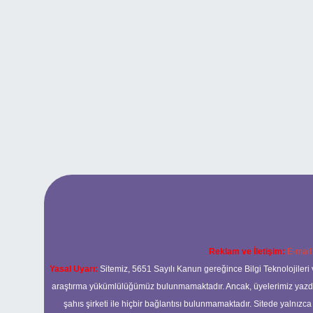
Reklam ve İletişim:
E-mail
Yasal Uyarı:
Sitemiz, 5651 Sayılı Kanun gereğince Bilgi Teknolojileri 
araştırma yükümlülüğümüz bulunmamaktadır. Ancak, üyelerimiz yazdıkla
şahıs şirketi ile hiçbir bağlantısı bulunmamaktadır. Sitede yalnızc