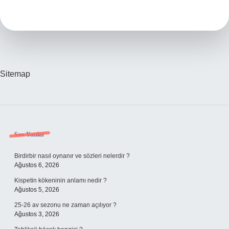
Yavrusu
Yer
Mi
Sitemap
Sidebar
Son Yazılar
Birdirbir nasıl oynanır ve sözleri nelerdir ?
Ağustos 6, 2026
Kispetin kökeninin anlamı nedir ?
Ağustos 5, 2026
25-26 av sezonu ne zaman açılıyor ?
Ağustos 3, 2026