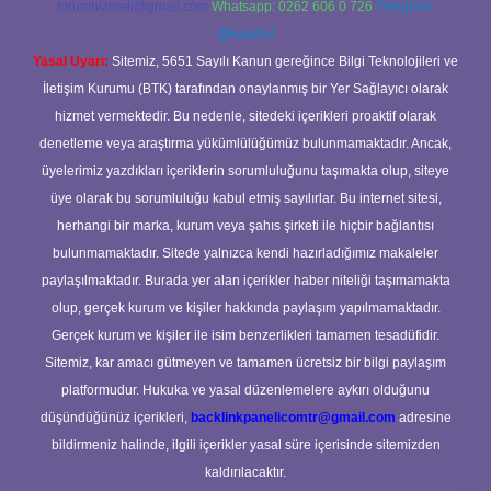
forumhizmeti@gmail.com
Whatsapp: 0262 606 0 726
Telegram:
@karabul
Yasal Uyarı:
Sitemiz, 5651 Sayılı Kanun gereğince Bilgi Teknolojileri ve
İletişim Kurumu (BTK) tarafından onaylanmış bir Yer Sağlayıcı olarak
hizmet vermektedir. Bu nedenle, sitedeki içerikleri proaktif olarak
denetleme veya araştırma yükümlülüğümüz bulunmamaktadır. Ancak,
üyelerimiz yazdıkları içeriklerin sorumluluğunu taşımakta olup, siteye
üye olarak bu sorumluluğu kabul etmiş sayılırlar. Bu internet sitesi,
herhangi bir marka, kurum veya şahıs şirketi ile hiçbir bağlantısı
bulunmamaktadır. Sitede yalnızca kendi hazırladığımız makaleler
paylaşılmaktadır. Burada yer alan içerikler haber niteliği taşımamakta
olup, gerçek kurum ve kişiler hakkında paylaşım yapılmamaktadır.
Gerçek kurum ve kişiler ile isim benzerlikleri tamamen tesadüfidir.
Sitemiz, kar amacı gütmeyen ve tamamen ücretsiz bir bilgi paylaşım
platformudur. Hukuka ve yasal düzenlemelere aykırı olduğunu
düşündüğünüz içerikleri,
backlinkpanelicomtr@gmail.com
adresine
bildirmeniz halinde, ilgili içerikler yasal süre içerisinde sitemizden
kaldırılacaktır.