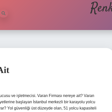
Renk
Ait
ucusu ve işletmecisi. Varan Firması nereye ait? Varan
yetlerine başlayan İstanbul merkezli bir karayolu yolcu
var? Yol güvenliği üst düzeyde olan, 51 yolcu kapasiteli