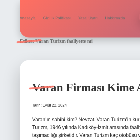
Anasayfa
Gizlilik Politikası
Yasal Uyarı
Hakkımızda
Etiket:
Varan Turizm faaliyette mi
Varan Firması Kime 
Tarih: Eylül 22, 2024
Varan’ın sahibi kim? Nevzat. Varan Turizm’in kur
Turizm, 1946 yılında Kadıköy-İzmit arasında faali
taşımacılığı şirketidir. Varan Turizm kaç otobüsü 