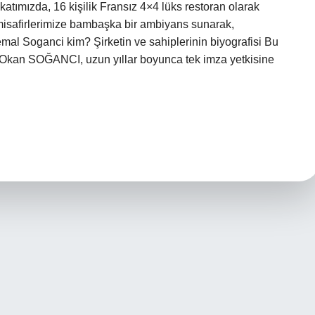
” katımızda, 16 kişilik Fransız 4×4 lüks restoran olarak
 misafirlerimize bambaşka bir ambiyans sunarak,
mal Soganci kim? Şirketin ve sahiplerinin biyografisi Bu
Okan SOĞANCI, uzun yıllar boyunca tek imza yetkisine