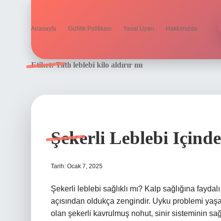
Anasayfa
Gizlilik Politikası
Yasal Uyarı
Hakkımızda
Etiket:
Tatlı leblebi kilo aldırır mı
Şekerli Leblebi Içind
Tarih: Ocak 7, 2025
Şekerli leblebi sağlıklı mı? Kalp sağlığına faydalı
açısından oldukça zengindir. Uyku problemi yaşaya
olan şekerli kavrulmuş nohut, sinir sisteminin sağ