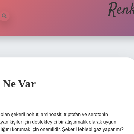
Renk
e Ne Var
 olan şekerli nohut, aminoasit, triptofan ve serotonin
n kişiler için destekleyici bir atıştırmalık olarak uygun
lığını korumak için önemlidir. Şekerli leblebi gaz yapar mı?