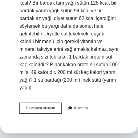
kcal? Bir bardak tam yağlı sütün 128 kcal, bir
bardak yarım yağlı sütün 94 kcal ve bir
bardak az yağlı diyet sütün 62 kcal içerdiğini
söylersek bu yargı daha da somut hale
getirilebilir. Diyette süt tüketmek, düşük
kalorili bir menü için gerekli vitamin ve
mineral takviyelerini sağlamakla kalmaz, aynı
zamanda sizi tok tutar. 1 bardak protein süt
kaç kaloridir? Pınar kakao proteinli sütün 100
ml’si 49 kaloridir. 200 ml süt kaç kalori yarım
yağlı? 1 su bardağı (200 ml) inek sütü (yarım
yağlı)…
1
Devamını okuyun
8 Yorum
Su
Bardağı
Pınar
Süt
Kaç