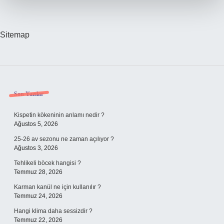
Kalori
Sitemap
Sidebar
Son Yazılar
Kispetin kökeninin anlamı nedir ?
Ağustos 5, 2026
25-26 av sezonu ne zaman açılıyor ?
Ağustos 3, 2026
Tehlikeli böcek hangisi ?
Temmuz 28, 2026
Karman kanül ne için kullanılır ?
Temmuz 24, 2026
Hangi klima daha sessizdir ?
Temmuz 22, 2026