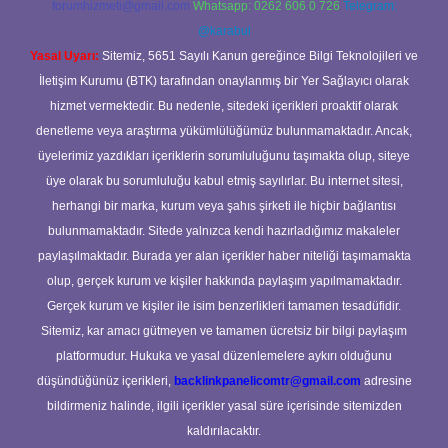
forumhizmeti@gmail.com
Whatsapp: 0262 606 0 726
Telegram:
@karabul
Yasal Uyarı:
Sitemiz, 5651 Sayılı Kanun gereğince Bilgi Teknolojileri ve
İletişim Kurumu (BTK) tarafından onaylanmış bir Yer Sağlayıcı olarak
hizmet vermektedir. Bu nedenle, sitedeki içerikleri proaktif olarak
denetleme veya araştırma yükümlülüğümüz bulunmamaktadır. Ancak,
üyelerimiz yazdıkları içeriklerin sorumluluğunu taşımakta olup, siteye
üye olarak bu sorumluluğu kabul etmiş sayılırlar. Bu internet sitesi,
herhangi bir marka, kurum veya şahıs şirketi ile hiçbir bağlantısı
bulunmamaktadır. Sitede yalnızca kendi hazırladığımız makaleler
paylaşılmaktadır. Burada yer alan içerikler haber niteliği taşımamakta
olup, gerçek kurum ve kişiler hakkında paylaşım yapılmamaktadır.
Gerçek kurum ve kişiler ile isim benzerlikleri tamamen tesadüfidir.
Sitemiz, kar amacı gütmeyen ve tamamen ücretsiz bir bilgi paylaşım
platformudur. Hukuka ve yasal düzenlemelere aykırı olduğunu
düşündüğünüz içerikleri,
backlinkpanelicomtr@gmail.com
adresine
bildirmeniz halinde, ilgili içerikler yasal süre içerisinde sitemizden
kaldırılacaktır.