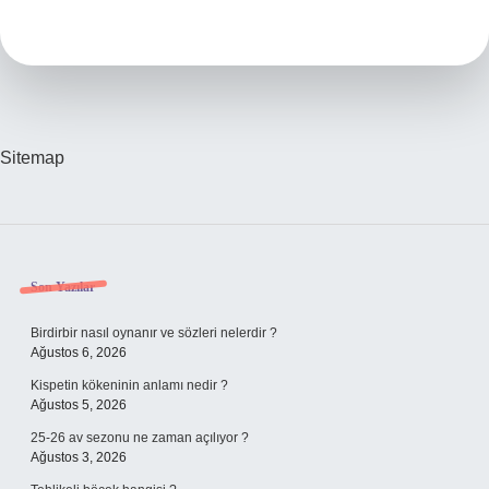
Kime
Denir
Sitemap
Sidebar
Son Yazılar
Birdirbir nasıl oynanır ve sözleri nelerdir ?
Ağustos 6, 2026
Kispetin kökeninin anlamı nedir ?
Ağustos 5, 2026
25-26 av sezonu ne zaman açılıyor ?
Ağustos 3, 2026