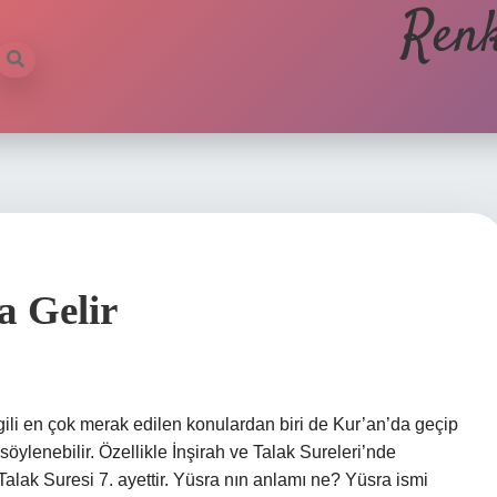
Renk
a Gelir
ili en çok merak edilen konulardan biri de Kur’an’da geçip
öylenebilir. Özellikle İnşirah ve Talak Sureleri’nde
 Talak Suresi 7. ayettir. Yüsra nın anlamı ne? Yüsra ismi