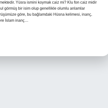
lmektedir. Yüsra ismini koymak caiz mi? Klu fon caiz midir
l görmüş bir isim olup genellikle olumlu anlamlar
rüşümüze göre, bu bağlamdaki Hüsna kelimesi, inanç,
zere İslam inanç…