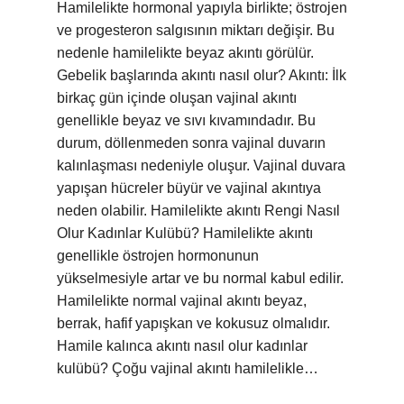
Hamilelikte hormonal yapıyla birlikte; östrojen
ve progesteron salgısının miktarı değişir. Bu
nedenle hamilelikte beyaz akıntı görülür.
Gebelik başlarında akıntı nasıl olur? Akıntı: İlk
birkaç gün içinde oluşan vajinal akıntı
genellikle beyaz ve sıvı kıvamındadır. Bu
durum, döllenmeden sonra vajinal duvarın
kalınlaşması nedeniyle oluşur. Vajinal duvara
yapışan hücreler büyür ve vajinal akıntıya
neden olabilir. Hamilelikte akıntı Rengi Nasıl
Olur Kadınlar Kulübü? Hamilelikte akıntı
genellikle östrojen hormonunun
yükselmesiyle artar ve bu normal kabul edilir.
Hamilelikte normal vajinal akıntı beyaz,
berrak, hafif yapışkan ve kokusuz olmalıdır.
Hamile kalınca akıntı nasıl olur kadınlar
kulübü? Çoğu vajinal akıntı hamilelikle…