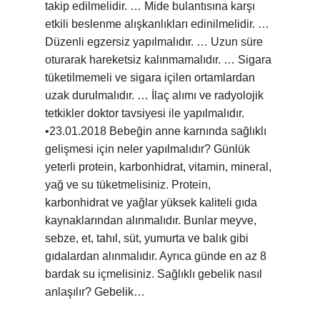
takip edilmelidir. … Mide bulantısına karşı
etkili beslenme alışkanlıkları edinilmelidir. …
Düzenli egzersiz yapılmalıdır. … Uzun süre
oturarak hareketsiz kalınmamalıdır. … Sigara
tüketilmemeli ve sigara içilen ortamlardan
uzak durulmalıdır. … İlaç alımı ve radyolojik
tetkikler doktor tavsiyesi ile yapılmalıdır.
•23.01.2018 Bebeğin anne karnında sağlıklı
gelişmesi için neler yapılmalıdır? Günlük
yeterli protein, karbonhidrat, vitamin, mineral,
yağ ve su tüketmelisiniz. Protein,
karbonhidrat ve yağlar yüksek kaliteli gıda
kaynaklarından alınmalıdır. Bunlar meyve,
sebze, et, tahıl, süt, yumurta ve balık gibi
gıdalardan alınmalıdır. Ayrıca günde en az 8
bardak su içmelisiniz. Sağlıklı gebelik nasıl
anlaşılır? Gebelik…