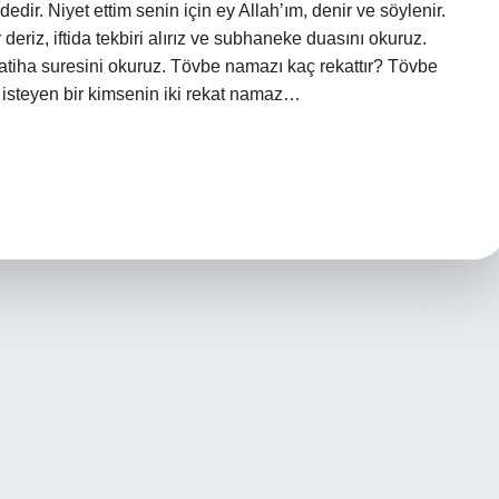
dedir. Niyet ettim senin için ey Allah’ım, denir ve söylenir.
 deriz, iftida tekbiri alırız ve subhaneke duasını okuruz.
tiha suresini okuruz. Tövbe namazı kaç rekattır? Tövbe
isteyen bir kimsenin iki rekat namaz…