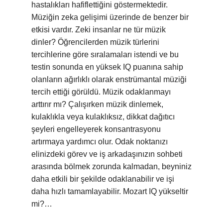
hastalıkları hafiflettiğini göstermektedir.
Müziğin zeka gelişimi üzerinde de benzer bir
etkisi vardır. Zeki insanlar ne tür müzik
dinler? Öğrencilerden müzik türlerini
tercihlerine göre sıralamaları istendi ve bu
testin sonunda en yüksek IQ puanına sahip
olanların ağırlıklı olarak enstrümantal müziği
tercih ettiği görüldü. Müzik odaklanmayı
arttırır mı? Çalışırken müzik dinlemek,
kulaklıkla veya kulaklıksız, dikkat dağıtıcı
şeyleri engelleyerek konsantrasyonu
artırmaya yardımcı olur. Odak noktanızı
elinizdeki görev ve iş arkadaşınızın sohbeti
arasında bölmek zorunda kalmadan, beyniniz
daha etkili bir şekilde odaklanabilir ve işi
daha hızlı tamamlayabilir. Mozart IQ yükseltir
mi?…