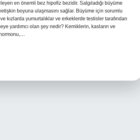
eyen en önemli bez hipofiz bezidir. Salgıladığı büyüme
yetişkin boyuna ulaşmasını sağlar. Büyüme için sorumlu
ve kızlarda yumurtalıklar ve erkeklerde testisler tarafından
ye yardımcı olan şey nedir? Kemiklerin, kasların ve
 hormonu,…