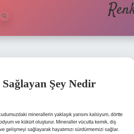
Renk
 Sağlayan Şey Nedir
umuzdaki minerallerin yaklaşık yarısını kalsiyum, dörtte
sodyum ve kükürt oluşturur. Mineraller vücutta kemik, diş
e ve gelişmeyi sağlayarak hayatımızı sürdürmemizi sağlar.