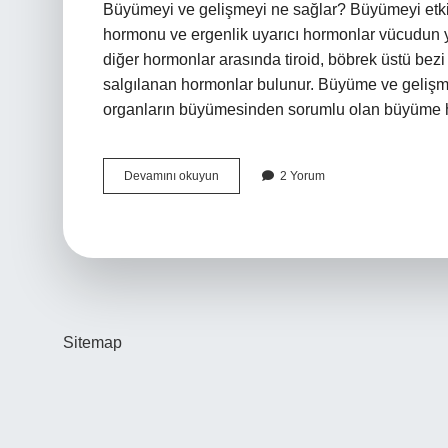
Büyümeyi ve gelişmeyi ne sağlar? Büyümeyi etkil
hormonu ve ergenlik uyarıcı hormonlar vücudun 
diğer hormonlar arasında tiroid, böbrek üstü bezi 
salgılanan hormonlar bulunur. Büyüme ve gelişme
organların büyümesinden sorumlu olan büyüme
Büyüme
Devamını okuyun
2 Yorum
Ve
Gelişmeyi
Sağlayan
Şey
Nedir
Sitemap