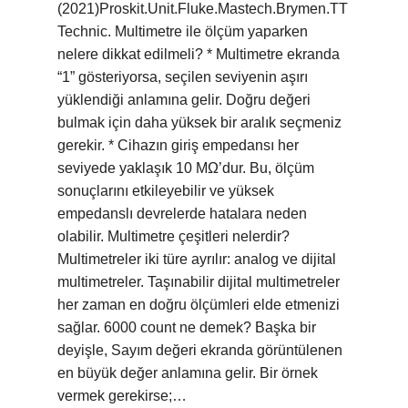
(2021)Proskit.Unit.Fluke.Mastech.Brymen.TT
Technic. Multimetre ile ölçüm yaparken
nelere dikkat edilmeli? * Multimetre ekranda
“1” gösteriyorsa, seçilen seviyenin aşırı
yüklendiği anlamına gelir. Doğru değeri
bulmak için daha yüksek bir aralık seçmeniz
gerekir. * Cihazın giriş empedansı her
seviyede yaklaşık 10 MΩ’dur. Bu, ölçüm
sonuçlarını etkileyebilir ve yüksek
empedanslı devrelerde hatalara neden
olabilir. Multimetre çeşitleri nelerdir?
Multimetreler iki türe ayrılır: analog ve dijital
multimetreler. Taşınabilir dijital multimetreler
her zaman en doğru ölçümleri elde etmenizi
sağlar. 6000 count ne demek? Başka bir
deyişle, Sayım değeri ekranda görüntülenen
en büyük değer anlamına gelir. Bir örnek
vermek gerekirse;…