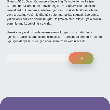
Sitemiz, 5651 Sayılı Kanun gereğince Bilgi Teknolojileri ve İletişim
Kurumu (BTK) tarafından onaylanmış bir Yer Sağlayıcı olarak hizmet
vermektedir. Bu nedenle, sitedeki içerikleri proaktif olarak denetleme
veya araştırma yükümlülüğümüz bulunmamaktadır. Ancak, üyelerimiz
yazdıkları içeriklerin sorumluluğunu taşımakta olup, siteye üye olarak bu
sorumluluğu kabul etmiş sayılırlar.
Hukuka ve yasal düzenlemelere aykırı olduğunu düşündüğünüz
içerikleri,
backlinkpanelicomtr@gmail.com
adresine bildirmeniz halinde,
ilgili içerikler yasal süre içerisinde sitemizden kaldırılacaktır.
Arama
no
betexper güncel giriş