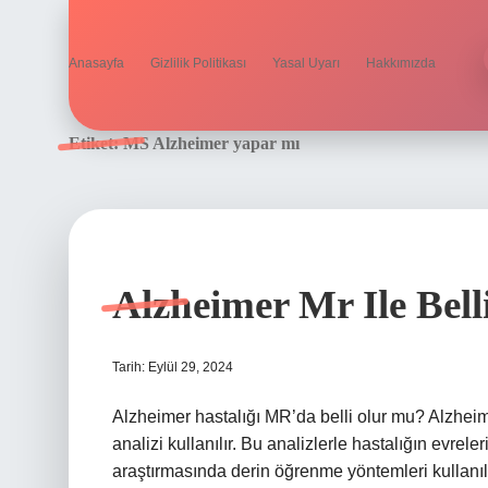
Anasayfa
Gizlilik Politikası
Yasal Uyarı
Hakkımızda
Etiket:
MS Alzheimer yapar mı
Alzheimer Mr Ile Bel
Tarih: Eylül 29, 2024
Alzheimer hastalığı MR’da belli olur mu? Alzheime
analizi kullanılır. Bu analizlerle hastalığın evrel
araştırmasında derin öğrenme yöntemleri kullanıla