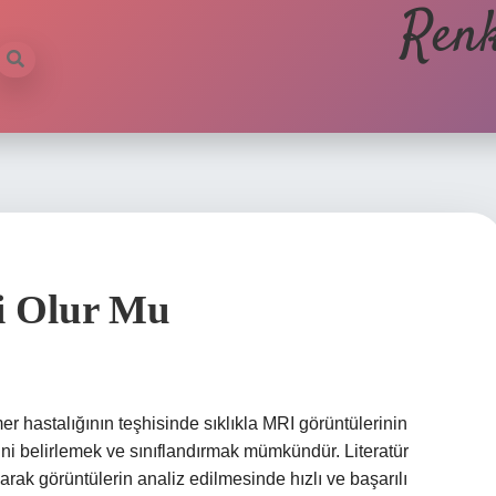
Renk
li Olur Mu
r hastalığının teşhisinde sıklıkla MRI görüntülerinin
erini belirlemek ve sınıflandırmak mümkündür. Literatür
rak görüntülerin analiz edilmesinde hızlı ve başarılı