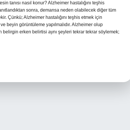
esin tanısı nasıl konur? Alzheimer hastalığını teşhis
 kanıtlandıktan sonra, demansa neden olabilecek diğer tüm
ir. Çünkü; Alzheimer hastalığını teşhis etmek için
er ve beyin görüntüleme yapılmalıdır. Alzheimer olup
 belirgin erken belirtisi aynı şeyleri tekrar tekrar söylemek;