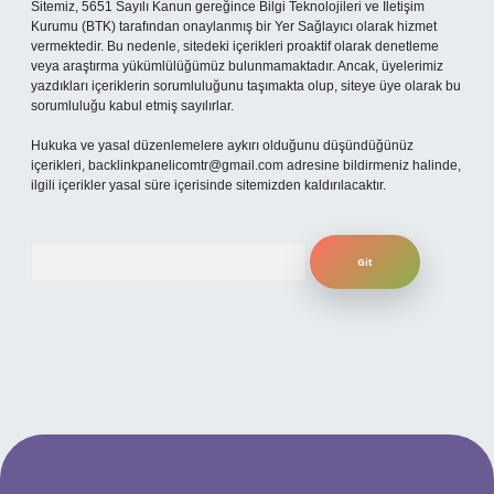
Sitemiz, 5651 Sayılı Kanun gereğince Bilgi Teknolojileri ve İletişim
Kurumu (BTK) tarafından onaylanmış bir Yer Sağlayıcı olarak hizmet
vermektedir. Bu nedenle, sitedeki içerikleri proaktif olarak denetleme
veya araştırma yükümlülüğümüz bulunmamaktadır. Ancak, üyelerimiz
yazdıkları içeriklerin sorumluluğunu taşımakta olup, siteye üye olarak bu
sorumluluğu kabul etmiş sayılırlar.
Hukuka ve yasal düzenlemelere aykırı olduğunu düşündüğünüz
içerikleri,
backlinkpanelicomtr@gmail.com
adresine bildirmeniz halinde,
ilgili içerikler yasal süre içerisinde sitemizden kaldırılacaktır.
Arama
xpergiris.casino
betexper güncel giriş