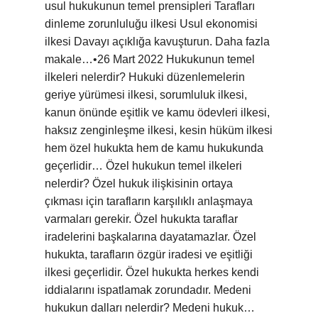
usul hukukunun temel prensipleri Tarafları
dinleme zorunluluğu ilkesi Usul ekonomisi
ilkesi Davayı açıklığa kavuşturun. Daha fazla
makale…•26 Mart 2022 Hukukunun temel
ilkeleri nelerdir? Hukuki düzenlemelerin
geriye yürümesi ilkesi, sorumluluk ilkesi,
kanun önünde eşitlik ve kamu ödevleri ilkesi,
haksız zenginleşme ilkesi, kesin hüküm ilkesi
hem özel hukukta hem de kamu hukukunda
geçerlidir… Özel hukukun temel ilkeleri
nelerdir? Özel hukuk ilişkisinin ortaya
çıkması için tarafların karşılıklı anlaşmaya
varmaları gerekir. Özel hukukta taraflar
iradelerini başkalarına dayatamazlar. Özel
hukukta, tarafların özgür iradesi ve eşitliği
ilkesi geçerlidir. Özel hukukta herkes kendi
iddialarını ispatlamak zorundadır. Medeni
hukukun dalları nelerdir? Medeni hukuk…