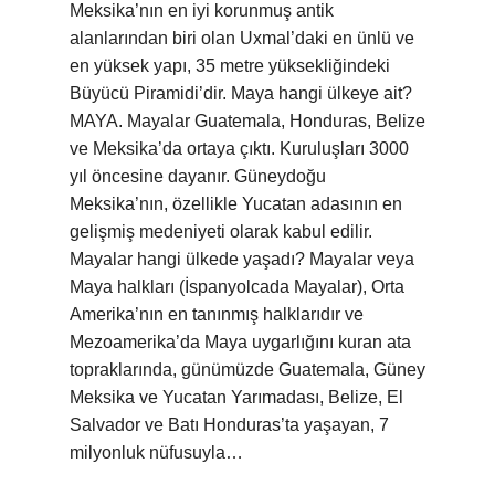
Meksika’nın en iyi korunmuş antik
alanlarından biri olan Uxmal’daki en ünlü ve
en yüksek yapı, 35 metre yüksekliğindeki
Büyücü Piramidi’dir. Maya hangi ülkeye ait?
MAYA. Mayalar Guatemala, Honduras, Belize
ve Meksika’da ortaya çıktı. Kuruluşları 3000
yıl öncesine dayanır. Güneydoğu
Meksika’nın, özellikle Yucatan adasının en
gelişmiş medeniyeti olarak kabul edilir.
Mayalar hangi ülkede yaşadı? Mayalar veya
Maya halkları (İspanyolcada Mayalar), Orta
Amerika’nın en tanınmış halklarıdır ve
Mezoamerika’da Maya uygarlığını kuran ata
topraklarında, günümüzde Guatemala, Güney
Meksika ve Yucatan Yarımadası, Belize, El
Salvador ve Batı Honduras’ta yaşayan, 7
milyonluk nüfusuyla…