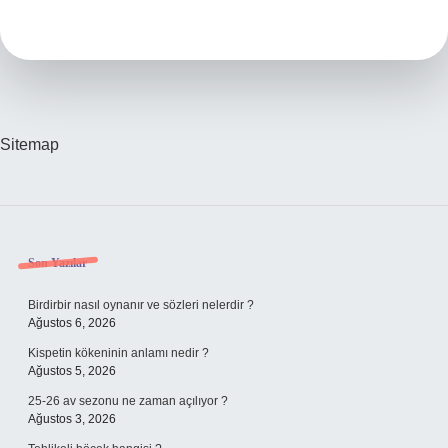
Demek
Namaz
Sitemap
Sidebar
Son Yazılar
Birdirbir nasıl oynanır ve sözleri nelerdir ?
Ağustos 6, 2026
Kispetin kökeninin anlamı nedir ?
Ağustos 5, 2026
25-26 av sezonu ne zaman açılıyor ?
Ağustos 3, 2026