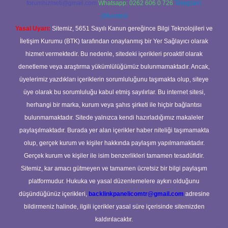
forumhizmeti@gmail.com
Whatsapp: 0262 606 0 726
Telegram:
@karabul
Yasal Uyarı:
Sitemiz, 5651 Sayılı Kanun gereğince Bilgi Teknolojileri ve
İletişim Kurumu (BTK) tarafından onaylanmış bir Yer Sağlayıcı olarak
hizmet vermektedir. Bu nedenle, sitedeki içerikleri proaktif olarak
denetleme veya araştırma yükümlülüğümüz bulunmamaktadır. Ancak,
üyelerimiz yazdıkları içeriklerin sorumluluğunu taşımakta olup, siteye
üye olarak bu sorumluluğu kabul etmiş sayılırlar. Bu internet sitesi,
herhangi bir marka, kurum veya şahıs şirketi ile hiçbir bağlantısı
bulunmamaktadır. Sitede yalnızca kendi hazırladığımız makaleler
paylaşılmaktadır. Burada yer alan içerikler haber niteliği taşımamakta
olup, gerçek kurum ve kişiler hakkında paylaşım yapılmamaktadır.
Gerçek kurum ve kişiler ile isim benzerlikleri tamamen tesadüfidir.
Sitemiz, kar amacı gütmeyen ve tamamen ücretsiz bir bilgi paylaşım
platformudur. Hukuka ve yasal düzenlemelere aykırı olduğunu
düşündüğünüz içerikleri,
backlinkpanelicomtr@gmail.com
adresine
bildirmeniz halinde, ilgili içerikler yasal süre içerisinde sitemizden
kaldırılacaktır.