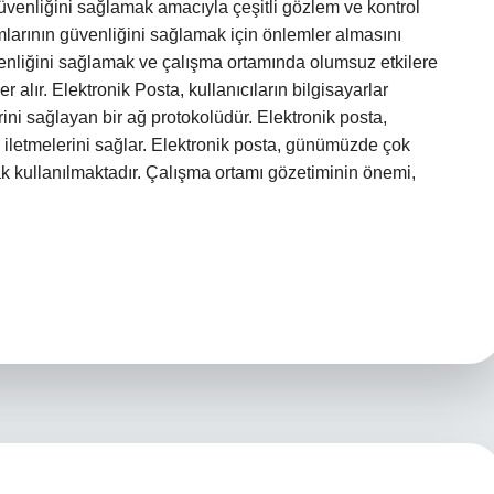
güvenliğini sağlamak amacıyla çeşitli gözlem ve kontrol
amlarının güvenliğini sağlamak için önlemler almasını
venliğini sağlamak ve çalışma ortamında olumsuz etkilere
 alır. Elektronik Posta, kullanıcıların bilgisayarlar
ini sağlayan bir ağ protokolüdür. Elektronik posta,
de iletmelerini sağlar. Elektronik posta, günümüzde çok
ak kullanılmaktadır. Çalışma ortamı gözetiminin önemi,