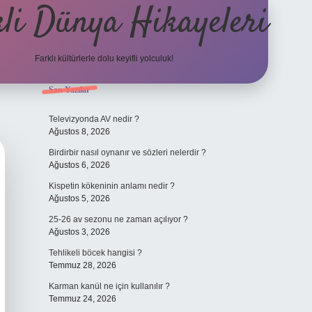
li Dünya Hikayeleri
Farklı kültürlerle dolu keyifli yolculuk!
Sidebar
Son Yazılar
ilbet mobil giriş
betexpergiris.casino
betexp
Televizyonda AV nedir ?
Ağustos 8, 2026
Birdirbir nasıl oynanır ve sözleri nelerdir ?
Ağustos 6, 2026
Kispetin kökeninin anlamı nedir ?
Ağustos 5, 2026
25-26 av sezonu ne zaman açılıyor ?
Ağustos 3, 2026
Tehlikeli böcek hangisi ?
Temmuz 28, 2026
Karman kanül ne için kullanılır ?
Temmuz 24, 2026