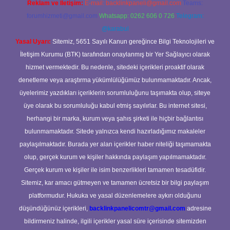
Reklam ve İletişim:
E-mail:
backlinkpaneli@gmail.com
Teams:
forumhizmeti@gmail.com
Whatsapp: 0262 606 0 726
Telegram:
@karabul
Yasal Uyarı:
Sitemiz, 5651 Sayılı Kanun gereğince Bilgi Teknolojileri ve
İletişim Kurumu (BTK) tarafından onaylanmış bir Yer Sağlayıcı olarak
hizmet vermektedir. Bu nedenle, sitedeki içerikleri proaktif olarak
denetleme veya araştırma yükümlülüğümüz bulunmamaktadır. Ancak,
üyelerimiz yazdıkları içeriklerin sorumluluğunu taşımakta olup, siteye
üye olarak bu sorumluluğu kabul etmiş sayılırlar. Bu internet sitesi,
herhangi bir marka, kurum veya şahıs şirketi ile hiçbir bağlantısı
bulunmamaktadır. Sitede yalnızca kendi hazırladığımız makaleler
paylaşılmaktadır. Burada yer alan içerikler haber niteliği taşımamakta
olup, gerçek kurum ve kişiler hakkında paylaşım yapılmamaktadır.
Gerçek kurum ve kişiler ile isim benzerlikleri tamamen tesadüfidir.
Sitemiz, kar amacı gütmeyen ve tamamen ücretsiz bir bilgi paylaşım
platformudur. Hukuka ve yasal düzenlemelere aykırı olduğunu
düşündüğünüz içerikleri,
backlinkpanelicomtr@gmail.com
adresine
bildirmeniz halinde, ilgili içerikler yasal süre içerisinde sitemizden