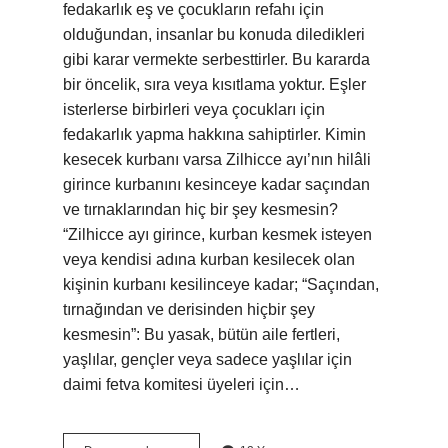
fedakarlık eş ve çocukların refahı için
olduğundan, insanlar bu konuda diledikleri
gibi karar vermekte serbesttirler. Bu kararda
bir öncelik, sıra veya kısıtlama yoktur. Eşler
isterlerse birbirleri veya çocukları için
fedakarlık yapma hakkına sahiptirler. Kimin
kesecek kurbanı varsa Zilhicce ayı’nın hilâli
girince kurbanını kesinceye kadar saçından
ve tırnaklarından hiç bir şey kesmesin?
“Zilhicce ayı girince, kurban kesmek isteyen
veya kendisi adına kurban kesilecek olan
kişinin kurbanı kesilinceye kadar; “Saçından,
tırnağından ve derisinden hiçbir şey
kesmesin”: Bu yasak, bütün aile fertleri,
yaşlılar, gençler veya sadece yaşlılar için
daimi fetva komitesi üyeleri için…