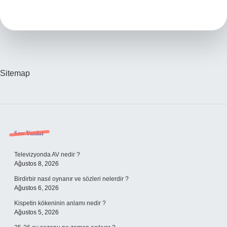
Göre
Belirlenir
Sitemap
Sidebar
Son Yazılar
Televizyonda AV nedir ?
Ağustos 8, 2026
Birdirbir nasıl oynanır ve sözleri nelerdir ?
Ağustos 6, 2026
Kispetin kökeninin anlamı nedir ?
Ağustos 5, 2026