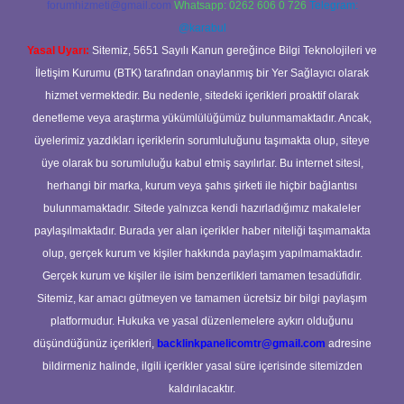
forumhizmeti@gmail.com
Whatsapp: 0262 606 0 726
Telegram:
@karabul
Yasal Uyarı:
Sitemiz, 5651 Sayılı Kanun gereğince Bilgi Teknolojileri ve
İletişim Kurumu (BTK) tarafından onaylanmış bir Yer Sağlayıcı olarak
hizmet vermektedir. Bu nedenle, sitedeki içerikleri proaktif olarak
denetleme veya araştırma yükümlülüğümüz bulunmamaktadır. Ancak,
üyelerimiz yazdıkları içeriklerin sorumluluğunu taşımakta olup, siteye
üye olarak bu sorumluluğu kabul etmiş sayılırlar. Bu internet sitesi,
herhangi bir marka, kurum veya şahıs şirketi ile hiçbir bağlantısı
bulunmamaktadır. Sitede yalnızca kendi hazırladığımız makaleler
paylaşılmaktadır. Burada yer alan içerikler haber niteliği taşımamakta
olup, gerçek kurum ve kişiler hakkında paylaşım yapılmamaktadır.
Gerçek kurum ve kişiler ile isim benzerlikleri tamamen tesadüfidir.
Sitemiz, kar amacı gütmeyen ve tamamen ücretsiz bir bilgi paylaşım
platformudur. Hukuka ve yasal düzenlemelere aykırı olduğunu
düşündüğünüz içerikleri,
backlinkpanelicomtr@gmail.com
adresine
bildirmeniz halinde, ilgili içerikler yasal süre içerisinde sitemizden
kaldırılacaktır.