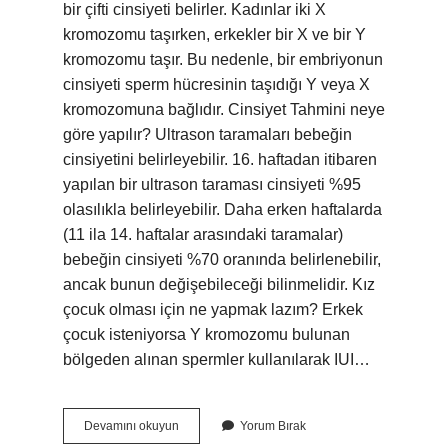
bir çifti cinsiyeti belirler. Kadınlar iki X
kromozomu taşırken, erkekler bir X ve bir Y
kromozomu taşır. Bu nedenle, bir embriyonun
cinsiyeti sperm hücresinin taşıdığı Y veya X
kromozomuna bağlıdır. Cinsiyet Tahmini neye
göre yapılır? Ultrason taramaları bebeğin
cinsiyetini belirleyebilir. 16. haftadan itibaren
yapılan bir ultrason taraması cinsiyeti %95
olasılıkla belirleyebilir. Daha erken haftalarda
(11 ila 14. haftalar arasındaki taramalar)
bebeğin cinsiyeti %70 oranında belirlenebilir,
ancak bunun değişebileceği bilinmelidir. Kız
çocuk olması için ne yapmak lazım? Erkek
çocuk isteniyorsa Y kromozomu bulunan
bölgeden alınan spermler kullanılarak IUI…
Cinsiyet
Devamını okuyun
Yorum Bırak
Neye