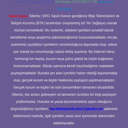
forumhizmeti@gmail.com
Whatsapp: 0262 606 0 726
Telegram:
@karabul
Yasal Uyarı:
Sitemiz, 5651 Sayılı Kanun gereğince Bilgi Teknolojileri ve
İletişim Kurumu (BTK) tarafından onaylanmış bir Yer Sağlayıcı olarak
hizmet vermektedir. Bu nedenle, sitedeki içerikleri proaktif olarak
denetleme veya araştırma yükümlülüğümüz bulunmamaktadır. Ancak,
üyelerimiz yazdıkları içeriklerin sorumluluğunu taşımakta olup, siteye
üye olarak bu sorumluluğu kabul etmiş sayılırlar. Bu internet sitesi,
herhangi bir marka, kurum veya şahıs şirketi ile hiçbir bağlantısı
bulunmamaktadır. Sitede yalnızca kendi hazırladığımız makaleler
paylaşılmaktadır. Burada yer alan içerikler haber niteliği taşımamakta
olup, gerçek kurum ve kişiler hakkında paylaşım yapılmamaktadır.
Gerçek kurum ve kişiler ile isim benzerlikleri tamamen tesadüfidir.
Sitemiz, kar amacı gütmeyen ve tamamen ücretsiz bir bilgi paylaşım
platformudur. Hukuka ve yasal düzenlemelere aykırı olduğunu
düşündüğünüz içerikleri,
backlinkpanelicomtr@gmail.com
adresine
bildirmeniz halinde, ilgili içerikler yasal süre içerisinde sitemizden
kaldırılacaktır.