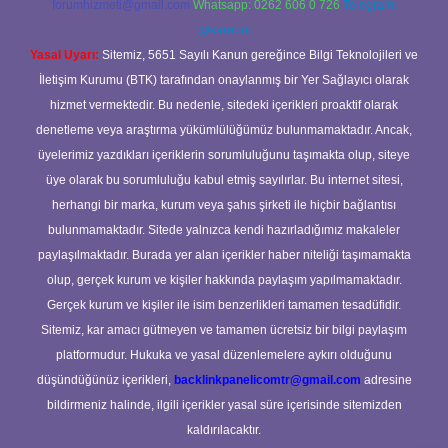
forumhizmeti@gmail.com
Whatsapp: 0262 606 0 726
Telegram:
@karabul
Yasal Uyarı:
Sitemiz, 5651 Sayılı Kanun gereğince Bilgi Teknolojileri ve
İletişim Kurumu (BTK) tarafından onaylanmış bir Yer Sağlayıcı olarak
hizmet vermektedir. Bu nedenle, sitedeki içerikleri proaktif olarak
denetleme veya araştırma yükümlülüğümüz bulunmamaktadır. Ancak,
üyelerimiz yazdıkları içeriklerin sorumluluğunu taşımakta olup, siteye
üye olarak bu sorumluluğu kabul etmiş sayılırlar. Bu internet sitesi,
herhangi bir marka, kurum veya şahıs şirketi ile hiçbir bağlantısı
bulunmamaktadır. Sitede yalnızca kendi hazırladığımız makaleler
paylaşılmaktadır. Burada yer alan içerikler haber niteliği taşımamakta
olup, gerçek kurum ve kişiler hakkında paylaşım yapılmamaktadır.
Gerçek kurum ve kişiler ile isim benzerlikleri tamamen tesadüfidir.
Sitemiz, kar amacı gütmeyen ve tamamen ücretsiz bir bilgi paylaşım
platformudur. Hukuka ve yasal düzenlemelere aykırı olduğunu
düşündüğünüz içerikleri,
backlinkpanelicomtr@gmail.com
adresine
bildirmeniz halinde, ilgili içerikler yasal süre içerisinde sitemizden
kaldırılacaktır.