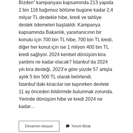
Bizden” kampanyası kapsamında 213 yapıda
2 bin 116 bağımsız bölüme bugüne kadar 2,4
milyar TL destekle hibe, kredi ve tahliye
destek ödemeleri başlatıldı. Kampanya
kapsamında Bakanlık, yararlanıcının bir
konutu için 700 bin TL hibe, 700 bin TL kredi,
diğer her konut için ise 1 milyon 400 bin TL
kredi sağlıyor. 2024 kentsel dönüşüm kira
yardımı ne kadar olacak? İstanbul’da 2024
yılı kira desteği, 2023’e göre yüzde 57 artışla
aylık 5 bin 500 TL olarak belirlendi.
İstanbul’daki kiracılar ise taşınırken devlete
11 ay önceden bildirimde bulunmak zorunda.
Yerinde dönüşüm hibe ve kredi 2024 ne
kadar…
Kentsel
Devamını okuyun
Yorum Bırak
Dönüşüm