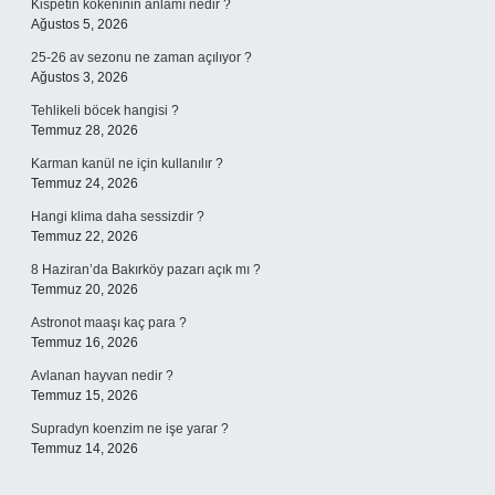
Kispetin kökeninin anlamı nedir ?
Ağustos 5, 2026
25-26 av sezonu ne zaman açılıyor ?
Ağustos 3, 2026
Tehlikeli böcek hangisi ?
Temmuz 28, 2026
Karman kanül ne için kullanılır ?
Temmuz 24, 2026
Hangi klima daha sessizdir ?
Temmuz 22, 2026
8 Haziran’da Bakırköy pazarı açık mı ?
Temmuz 20, 2026
Astronot maaşı kaç para ?
Temmuz 16, 2026
Avlanan hayvan nedir ?
Temmuz 15, 2026
Supradyn koenzim ne işe yarar ?
Temmuz 14, 2026