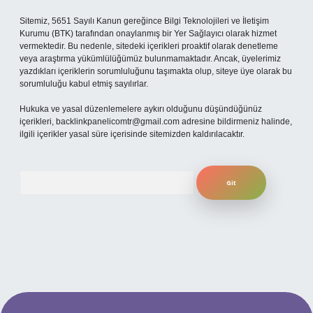
Sitemiz, 5651 Sayılı Kanun gereğince Bilgi Teknolojileri ve İletişim
Kurumu (BTK) tarafından onaylanmış bir Yer Sağlayıcı olarak hizmet
vermektedir. Bu nedenle, sitedeki içerikleri proaktif olarak denetleme
veya araştırma yükümlülüğümüz bulunmamaktadır. Ancak, üyelerimiz
yazdıkları içeriklerin sorumluluğunu taşımakta olup, siteye üye olarak bu
sorumluluğu kabul etmiş sayılırlar.
Hukuka ve yasal düzenlemelere aykırı olduğunu düşündüğünüz
içerikleri,
backlinkpanelicomtr@gmail.com
adresine bildirmeniz halinde,
ilgili içerikler yasal süre içerisinde sitemizden kaldırılacaktır.
Arama
ş
betexpergiris.casino
betexper güncel giriş