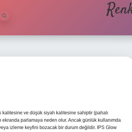
Renk
kalitesine ve düşük siyah kalitesine sahiptir (pahalı
ah ekranda parlamaya neden olur. Ancak günlük kullanımda
veya izleme keyfini bozacak bir durum değildir. IPS Glow