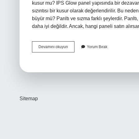
kusur mu? IPS Glow panel yapısında bir dezavanta
sızıntısı bir kusur olarak değerlendirilir. Bu nede
büyür mü? Parıltı ve sızma farklı şeylerdir. Parıl
daha iyi değildir. Ancak, hangi paneli satın alırs
Ips
Devamını okuyun
Yorum Bırak
Glow
Normal
Mi
Sitemap