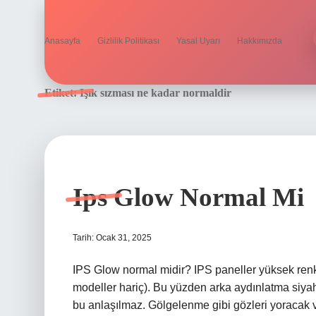
Anasayfa
Gizlilik Politikası
Yasal Uyarı
Hakkımızda
Etiket:
Işık sızması ne kadar normaldir
Ips Glow Normal Mi
Tarih: Ocak 31, 2025
IPS Glow normal midir? IPS paneller yüksek renk 
modeller hariç). Bu yüzden arka aydınlatma siy
bu anlaşılmaz. Gölgelenme gibi gözleri yoracak 