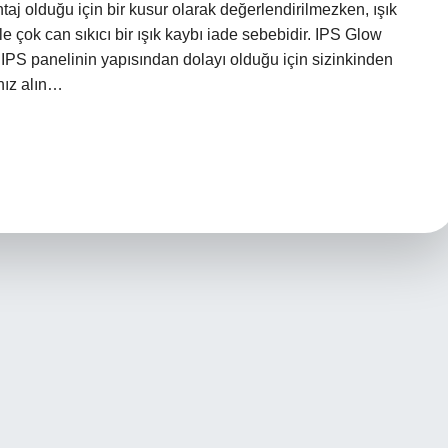
j olduğu için bir kusur olarak değerlendirilmezken, ışık
nle çok can sıkıcı bir ışık kaybı iade sebebidir. IPS Glow
tı, IPS panelinin yapısından dolayı olduğu için sizinkinden
anız alın…