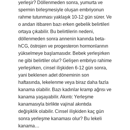
yerleşir? Döllenmeden sonra, yumurta ve
spermin birleşmesiyle oluşan embriyonun
rahme tutunması yaklaşık 10-12 gün sürer. Ve
o andan itibaren bazı erken gebelik belirtileri
ortaya çıkabilir. Bu belirtilerin nedeni,
döllenmeden sonra annenin kanında beta-
hCG, östrojen ve progesteron hormonlarının
yükselmeye başlamasıdır. Bebek yerleşirken
ne gibi belirtiler olur? Gelişen embriyo rahime
yerleşirken, cinsel ilişkiden 6-12 gün sonra,
yani beklenen adet döneminin son
haftasında, lekelenme veya biraz daha fazla
kanama olabilir. Bazı kadınlar kramp ağrısı ve
kanama yaşayabilir. Akıntı: Yerleşme
kanamasıyla birlikte vajinal akıntıda
değişiklik olabilir. Cinsel ilişkiden kaç gün
sonra yerleşme kanaması olur? Bu lekeli
kanama…