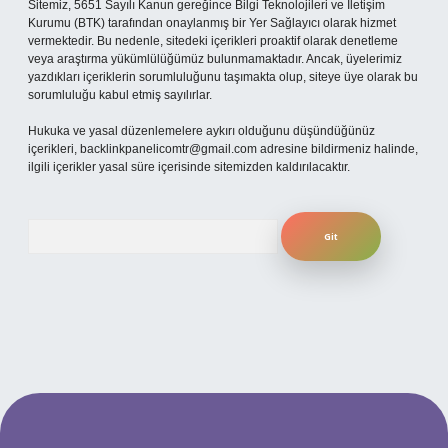
Sitemiz, 5651 Sayılı Kanun gereğince Bilgi Teknolojileri ve İletişim
Kurumu (BTK) tarafından onaylanmış bir Yer Sağlayıcı olarak hizmet
vermektedir. Bu nedenle, sitedeki içerikleri proaktif olarak denetleme
veya araştırma yükümlülüğümüz bulunmamaktadır. Ancak, üyelerimiz
yazdıkları içeriklerin sorumluluğunu taşımakta olup, siteye üye olarak bu
sorumluluğu kabul etmiş sayılırlar.
Hukuka ve yasal düzenlemelere aykırı olduğunu düşündüğünüz
içerikleri,
backlinkpanelicomtr@gmail.com
adresine bildirmeniz halinde,
ilgili içerikler yasal süre içerisinde sitemizden kaldırılacaktır.
Arama
no
betexper güncel giriş