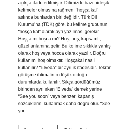
açıkça ifade edilmiştir. Dilimizde bazı birleşik
kelimeler olmasına rağmen, “hoşça kal”
aslında bunlardan biri değildir. Türk Dil
Kurumu’na (TDK) göre, bu kelime grubunun
“hoşça kal” olarak ayrı yazılması gerekir.
Hoşça mı hoşca mı? Hoş, hoş, kapsamlı,
güzel anlamına gelir. Bu kelime sıklıkla yanlış
olarak hoş veya hocca olarak yazılır. Doğru
kullanımı hoş olmaktır. Hoşçakal nasıl
kullanılır? “Elveda” bir ayrılık ifadesidir. Tekrar
görüşme ihtimalinin düşük olduğu
durumlarda kullanılır. Sıkça gördüğümüz
birinden ayrılırken “Elveda” demek yerine
“See you soon” veya benzeri kapanış
sözcüklerini kullanmak daha doğru olur. “See
you…