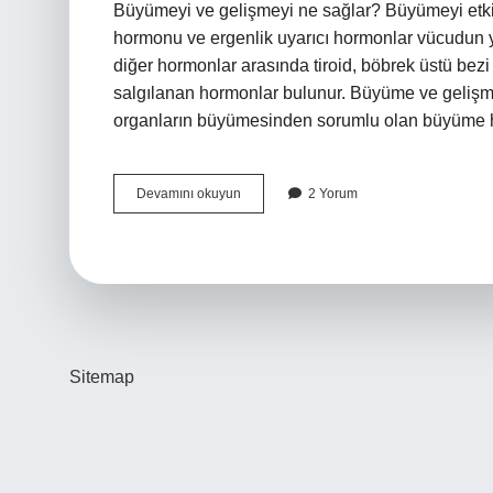
Büyümeyi ve gelişmeyi ne sağlar? Büyümeyi etkil
hormonu ve ergenlik uyarıcı hormonlar vücudun 
diğer hormonlar arasında tiroid, böbrek üstü bezi 
salgılanan hormonlar bulunur. Büyüme ve gelişme
organların büyümesinden sorumlu olan büyüme
Büyüme
Devamını okuyun
2 Yorum
Ve
Gelişmeyi
Sağlayan
Şey
Nedir
Sitemap