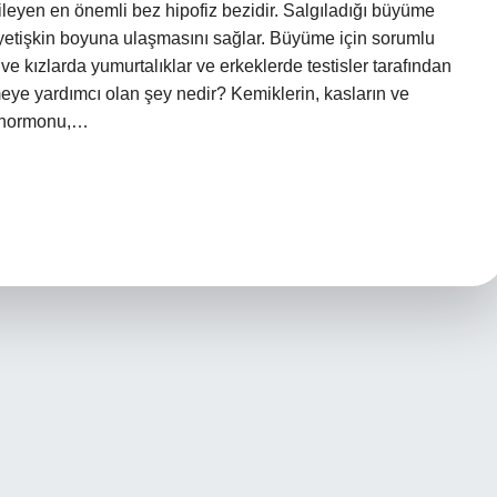
eyen en önemli bez hipofiz bezidir. Salgıladığı büyüme
yetişkin boyuna ulaşmasını sağlar. Büyüme için sorumlu
ve kızlarda yumurtalıklar ve erkeklerde testisler tarafından
ye yardımcı olan şey nedir? Kemiklerin, kasların ve
 hormonu,…