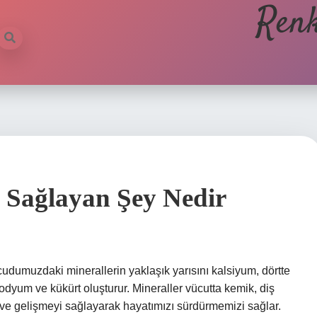
Renk
 Sağlayan Şey Nedir
umuzdaki minerallerin yaklaşık yarısını kalsiyum, dörtte
sodyum ve kükürt oluşturur. Mineraller vücutta kemik, diş
e ve gelişmeyi sağlayarak hayatımızı sürdürmemizi sağlar.