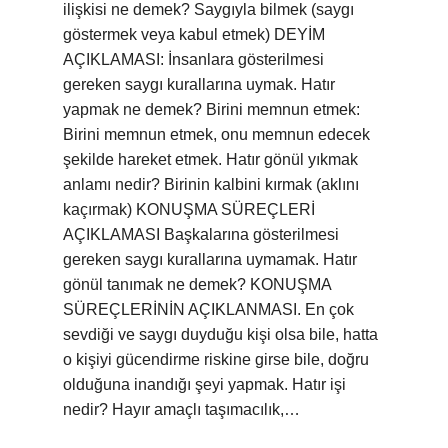
ilişkisi ne demek? Saygıyla bilmek (saygı
göstermek veya kabul etmek) DEYİM
AÇIKLAMASI: İnsanlara gösterilmesi
gereken saygı kurallarına uymak. Hatır
yapmak ne demek? Birini memnun etmek:
Birini memnun etmek, onu memnun edecek
şekilde hareket etmek. Hatır gönül yıkmak
anlamı nedir? Birinin kalbini kırmak (aklını
kaçırmak) KONUŞMA SÜREÇLERİ
AÇIKLAMASI Başkalarına gösterilmesi
gereken saygı kurallarına uymamak. Hatır
gönül tanımak ne demek? KONUŞMA
SÜREÇLERİNİN AÇIKLANMASI. En çok
sevdiği ve saygı duyduğu kişi olsa bile, hatta
o kişiyi gücendirme riskine girse bile, doğru
olduğuna inandığı şeyi yapmak. Hatır işi
nedir? Hayır amaçlı taşımacılık,…