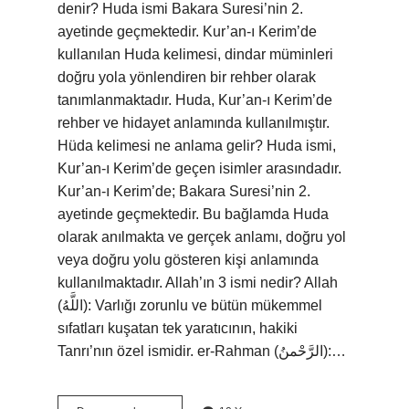
denir? Huda ismi Bakara Suresi’nin 2.
ayetinde geçmektedir. Kur’an-ı Kerim’de
kullanılan Huda kelimesi, dindar müminleri
doğru yola yönlendiren bir rehber olarak
tanımlanmaktadır. Huda, Kur’an-ı Kerim’de
rehber ve hidayet anlamında kullanılmıştır.
Hüda kelimesi ne anlama gelir? Huda ismi,
Kur’an-ı Kerim’de geçen isimler arasındadır.
Kur’an-ı Kerim’de; Bakara Suresi’nin 2.
ayetinde geçmektedir. Bu bağlamda Huda
olarak anılmakta ve gerçek anlamı, doğru yol
veya doğru yolu gösteren kişi anlamında
kullanılmaktadır. Allah’ın 3 ismi nedir? Allah
(اللَّهُ): Varlığı zorunlu ve bütün mükemmel
sıfatları kuşatan tek yaratıcının, hakiki
Tanrı’nın özel ismidir. er-Rahman (الرَّحْمنُ):…