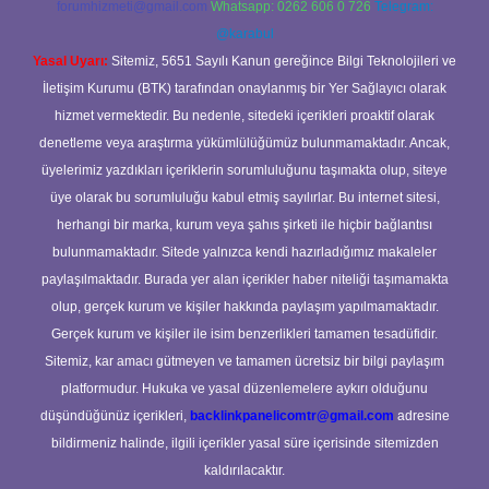
forumhizmeti@gmail.com
Whatsapp: 0262 606 0 726
Telegram:
@karabul
Yasal Uyarı:
Sitemiz, 5651 Sayılı Kanun gereğince Bilgi Teknolojileri ve
İletişim Kurumu (BTK) tarafından onaylanmış bir Yer Sağlayıcı olarak
hizmet vermektedir. Bu nedenle, sitedeki içerikleri proaktif olarak
denetleme veya araştırma yükümlülüğümüz bulunmamaktadır. Ancak,
üyelerimiz yazdıkları içeriklerin sorumluluğunu taşımakta olup, siteye
üye olarak bu sorumluluğu kabul etmiş sayılırlar. Bu internet sitesi,
herhangi bir marka, kurum veya şahıs şirketi ile hiçbir bağlantısı
bulunmamaktadır. Sitede yalnızca kendi hazırladığımız makaleler
paylaşılmaktadır. Burada yer alan içerikler haber niteliği taşımamakta
olup, gerçek kurum ve kişiler hakkında paylaşım yapılmamaktadır.
Gerçek kurum ve kişiler ile isim benzerlikleri tamamen tesadüfidir.
Sitemiz, kar amacı gütmeyen ve tamamen ücretsiz bir bilgi paylaşım
platformudur. Hukuka ve yasal düzenlemelere aykırı olduğunu
düşündüğünüz içerikleri,
backlinkpanelicomtr@gmail.com
adresine
bildirmeniz halinde, ilgili içerikler yasal süre içerisinde sitemizden
kaldırılacaktır.