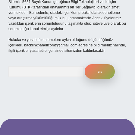
Sitemiz, 5651 Sayılı Kanun gereğince Bilgi Teknolojileri ve İletişim
Kurumu (BTK) tarafından onaylanmış bir Yer Sağlayıcı olarak hizmet
vermektedir. Bu nedenle, sitedeki içerikleri proaktif olarak denetleme
veya araştırma yükümlülüğümüz bulunmamaktadır. Ancak, üyelerimiz
yazdıkları içeriklerin sorumluluğunu taşımakta olup, siteye üye olarak bu
sorumluluğu kabul etmiş sayılırlar.
Hukuka ve yasal düzenlemelere aykırı olduğunu düşündüğünüz
içerikleri,
backlinkpanelicomtr@gmail.com
adresine bildirmeniz halinde,
ilgili içerikler yasal süre içerisinde sitemizden kaldırılacaktır.
Arama
no
betexper güncel giriş