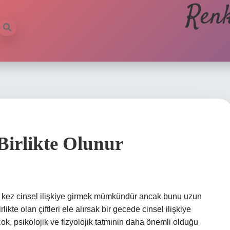
Renk
Birlikte Olunur
4-5 kez cinsel ilişkiye girmek mümkündür ancak bunu uzun
te olan çiftleri ele alırsak bir gecede cinsel ilişkiye
 çok, psikolojik ve fizyolojik tatminin daha önemli olduğu