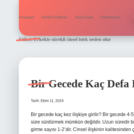
Anasayfa
Gizlilik Politikası
Yasal Uyarı
Hakkımızda
Etiket:
Erkekte sürekli cinsel istek neden olur
Bir Gecede Kaç Defa 
Tarih: Ekim 11, 2024
Bir gecede kaç kez ilişkiye girilir? Bir gecede 
süre sürdürmek mümkün değildir. Uzun süredir birlik
girme sayısı 1-2’dir. Cinsel ilişkinin kalitesinden