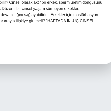
ilir? Cinsel olarak aktif bir erkek, sperm üretim döngüsünü
. Düzenli bir cinsel yaşam sürmeyen erkekler;
evamlılığını sağlayabilirler. Erkekler için mastürbasyon
dar arayla ilişkiye girilmeli? “HAFTADA İKİ-ÜÇ CİNSEL