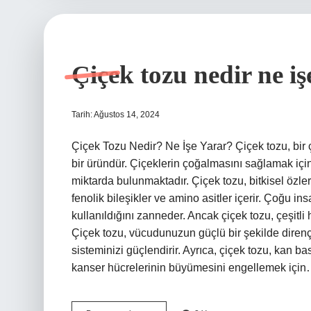
Çiçek tozu nedir ne iş
Tarih: Ağustos 14, 2024
Çiçek Tozu Nedir? Ne İşe Yarar? Çiçek tozu, bir 
bir üründür. Çiçeklerin çoğalmasını sağlamak için
miktarda bulunmaktadır. Çiçek tozu, bitkisel özler,
fenolik bileşikler ve amino asitler içerir. Çoğu 
kullanıldığını zanneder. Ancak çiçek tozu, çeşitli 
Çiçek tozu, vücudunuzun güçlü bir şekilde diren
sisteminizi güçlendirir. Ayrıca, çiçek tozu, kan b
kanser hücrelerinin büyümesini engellemek içi