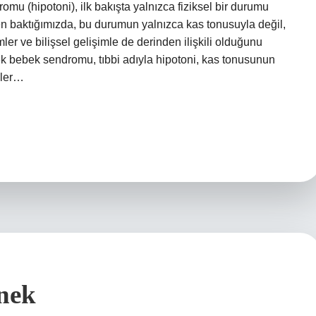
u (hipotoni), ilk bakışta yalnızca fiziksel bir durumu
ten baktığımızda, bu durumun yalnızca kas tonusuyla değil,
er ve bilişsel gelişimle de derinden ilişkili olduğunu
bebek sendromu, tıbbi adıyla hipotoni, kas tonusunun
kler…
nek