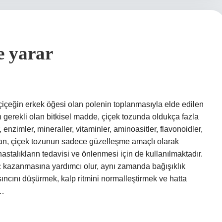
e yarar
çiçeğin erkek öğesi olan polenin toplanmasıyla elde edilen
 gerekli olan bitkisel madde, çiçek tozunda oldukça fazla
 enzimler, mineraller, vitaminler, aminoasitler, flavonoidler,
insan, çiçek tozunun sadece güzelleşme amaçlı olarak
hastalıkların tedavisi ve önlenmesi için de kullanılmaktadır.
ç kazanmasına yardımcı olur, aynı zamanda bağışıklık
asıncını düşürmek, kalp ritmini normalleştirmek ve hatta
n…