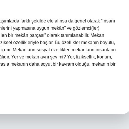
şımlarda farklı şekilde ele alınsa da genel olarak “insanı
emlerini yapmasına uygun mekân” ve gözlemci(ler)
ebilen bir mekân parçası” olarak tanımlanabilir. Mekan
iziksel özellikleriyle başlar. Bu özellikler mekanın boyutu,
 içerir. Mekanların sosyal özellikleri mekanların insanların
ğlıdır. Yer ve mekan aynı şey mi? Yer, fiziksellik, konum,
ıyasla mekanın daha soyut bir kavram olduğu, mekanın bir