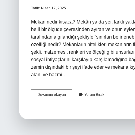
Tarih: Nisan 17, 2025
Mekan nedir kısaca? Mekân ya da yer, farklı yakla
belli bir ölçüde çevresinden ayıran ve onun eyl
tarafından algılandığı şekliyle “sınırları belirlen
özelliği nedir? Mekanların nitelikleri mekanların f
şekli, malzemesi, renkleri ve ölçeği gibi unsurları
sosyal ihtiyaçlarını karşılayıp karşılamadığına ba
zemin dışındaki bir şeyi ifade eder ve mekana k
alanı ve hacmi…
Mekan
Devamını okuyun
Yorum Bırak
Ne
Demek
Örnek