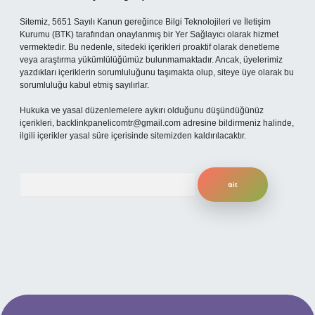
Sitemiz, 5651 Sayılı Kanun gereğince Bilgi Teknolojileri ve İletişim
Kurumu (BTK) tarafından onaylanmış bir Yer Sağlayıcı olarak hizmet
vermektedir. Bu nedenle, sitedeki içerikleri proaktif olarak denetleme
veya araştırma yükümlülüğümüz bulunmamaktadır. Ancak, üyelerimiz
yazdıkları içeriklerin sorumluluğunu taşımakta olup, siteye üye olarak bu
sorumluluğu kabul etmiş sayılırlar.
Hukuka ve yasal düzenlemelere aykırı olduğunu düşündüğünüz
içerikleri,
backlinkpanelicomtr@gmail.com
adresine bildirmeniz halinde,
ilgili içerikler yasal süre içerisinde sitemizden kaldırılacaktır.
Arama
no
betexper güncel giriş