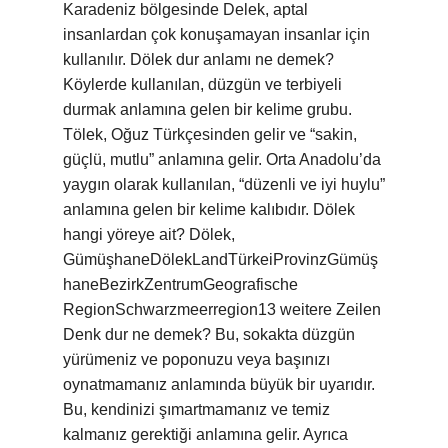
Karadeniz bölgesinde Delek, aptal
insanlardan çok konuşamayan insanlar için
kullanılır. Dölek dur anlamı ne demek?
Köylerde kullanılan, düzgün ve terbiyeli
durmak anlamına gelen bir kelime grubu.
Tölek, Oğuz Türkçesinden gelir ve “sakin,
güçlü, mutlu” anlamına gelir. Orta Anadolu’da
yaygın olarak kullanılan, “düzenli ve iyi huylu”
anlamına gelen bir kelime kalıbıdır. Dölek
hangi yöreye ait? Dölek,
GümüşhaneDölekLandTürkeiProvinzGümüş
haneBezirkZentrumGeografische
RegionSchwarzmeerregion13 weitere Zeilen
Denk dur ne demek? Bu, sokakta düzgün
yürümeniz ve poponuzu veya başınızı
oynatmamanız anlamında büyük bir uyarıdır.
Bu, kendinizi şımartmamanız ve temiz
kalmanız gerektiği anlamına gelir. Ayrıca