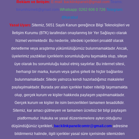
Reklam ve İletişim:
E-mail:
backlinkpaneli@gmail.com
Teams:
forumhizmeti@gmail.com
Whatsapp: 0262 606 0 726
Telegram:
@karabul
Yasal Uyarı:
Sitemiz, 5651 Sayılı Kanun gereğince Bilgi Teknolojileri ve
İletişim Kurumu (BTK) tarafından onaylanmış bir Yer Sağlayıcı olarak
hizmet vermektedir. Bu nedenle, sitedeki içerikleri proaktif olarak
denetleme veya araştırma yükümlülüğümüz bulunmamaktadır. Ancak,
üyelerimiz yazdıkları içeriklerin sorumluluğunu taşımakta olup, siteye
üye olarak bu sorumluluğu kabul etmiş sayılırlar. Bu internet sitesi,
herhangi bir marka, kurum veya şahıs şirketi ile hiçbir bağlantısı
bulunmamaktadır. Sitede yalnızca kendi hazırladığımız makaleler
paylaşılmaktadır. Burada yer alan içerikler haber niteliği taşımamakta
olup, gerçek kurum ve kişiler hakkında paylaşım yapılmamaktadır.
Gerçek kurum ve kişiler ile isim benzerlikleri tamamen tesadüfidir.
Sitemiz, kar amacı gütmeyen ve tamamen ücretsiz bir bilgi paylaşım
platformudur. Hukuka ve yasal düzenlemelere aykırı olduğunu
düşündüğünüz içerikleri,
backlinkpanelicomtr@gmail.com
adresine
bildirmeniz halinde, ilgili içerikler yasal süre içerisinde sitemizden