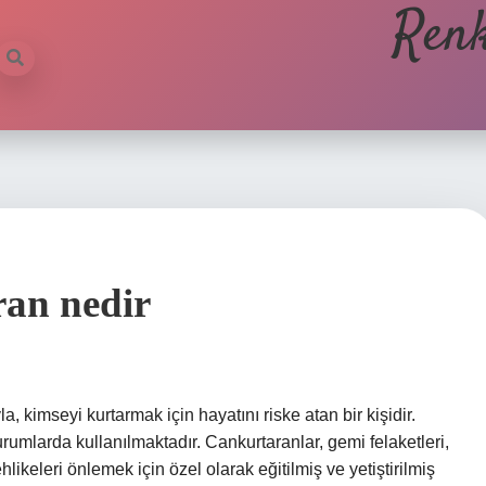
Renk
an nedir
 kimseyi kurtarmak için hayatını riske atan bir kişidir.
umlarda kullanılmaktadır. Cankurtaranlar, gemi felaketleri,
likeleri önlemek için özel olarak eğitilmiş ve yetiştirilmiş