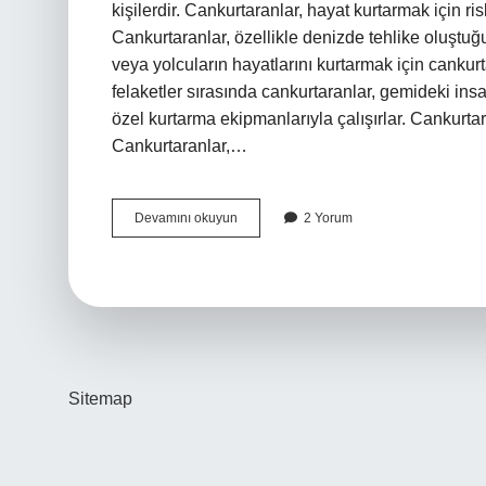
kişilerdir. Cankurtaranlar, hayat kurtarmak için ri
Cankurtaranlar, özellikle denizde tehlike oluştu
veya yolcuların hayatlarını kurtarmak için cankurt
felaketler sırasında cankurtaranlar, gemideki ins
özel kurtarma ekipmanlarıyla çalışırlar. Cankurtar
Cankurtaranlar,…
Bulmacada
Devamını okuyun
2 Yorum
cankurtaran
nedir
Sitemap