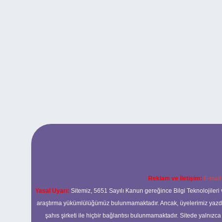
Reklam ve İletişim:
E-mail
Yasal Uyarı:
Sitemiz, 5651 Sayılı Kanun gereğince Bilgi Teknolojileri 
araştırma yükümlülüğümüz bulunmamaktadır. Ancak, üyelerimiz yazdıkla
şahıs şirketi ile hiçbir bağlantısı bulunmamaktadır. Sitede yalnızc