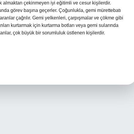
sk almaktan çekinmeyen iyi eğitimli ve cesur kişilerdir.
ğunda görev başına geçerler. Çoğunlukla, gemi mürettebatı
aranlar çağrılır. Gemi yelkenleri, çarpışmalar ve çökme gibi
anları kurtarmak için kurtarma botları veya gemi sularında
anlar, çok büyük bir sorumluluk üstlenen kişilerdir.