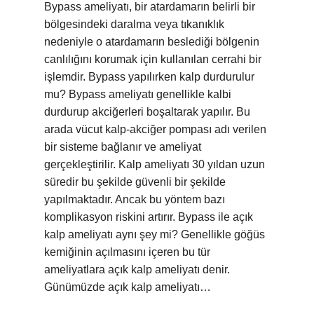
Bypass ameliyatı, bir atardamarın belirli bir
bölgesindeki daralma veya tıkanıklık
nedeniyle o atardamarın beslediği bölgenin
canlılığını korumak için kullanılan cerrahi bir
işlemdir. Bypass yapılırken kalp durdurulur
mu? Bypass ameliyatı genellikle kalbi
durdurup akciğerleri boşaltarak yapılır. Bu
arada vücut kalp-akciğer pompası adı verilen
bir sisteme bağlanır ve ameliyat
gerçekleştirilir. Kalp ameliyatı 30 yıldan uzun
süredir bu şekilde güvenli bir şekilde
yapılmaktadır. Ancak bu yöntem bazı
komplikasyon riskini artırır. Bypass ile açık
kalp ameliyatı aynı şey mi? Genellikle göğüs
kemiğinin açılmasını içeren bu tür
ameliyatlara açık kalp ameliyatı denir.
Günümüzde açık kalp ameliyatı…