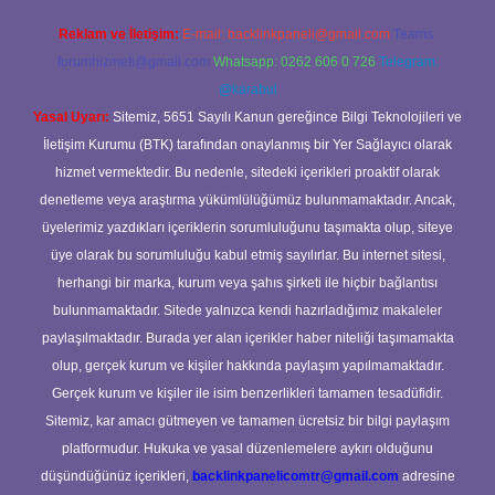
Reklam ve İletişim:
E-mail:
backlinkpaneli@gmail.com
Teams:
forumhizmeti@gmail.com
Whatsapp: 0262 606 0 726
Telegram:
@karabul
Yasal Uyarı:
Sitemiz, 5651 Sayılı Kanun gereğince Bilgi Teknolojileri ve
İletişim Kurumu (BTK) tarafından onaylanmış bir Yer Sağlayıcı olarak
hizmet vermektedir. Bu nedenle, sitedeki içerikleri proaktif olarak
denetleme veya araştırma yükümlülüğümüz bulunmamaktadır. Ancak,
üyelerimiz yazdıkları içeriklerin sorumluluğunu taşımakta olup, siteye
üye olarak bu sorumluluğu kabul etmiş sayılırlar. Bu internet sitesi,
herhangi bir marka, kurum veya şahıs şirketi ile hiçbir bağlantısı
bulunmamaktadır. Sitede yalnızca kendi hazırladığımız makaleler
paylaşılmaktadır. Burada yer alan içerikler haber niteliği taşımamakta
olup, gerçek kurum ve kişiler hakkında paylaşım yapılmamaktadır.
Gerçek kurum ve kişiler ile isim benzerlikleri tamamen tesadüfidir.
Sitemiz, kar amacı gütmeyen ve tamamen ücretsiz bir bilgi paylaşım
platformudur. Hukuka ve yasal düzenlemelere aykırı olduğunu
düşündüğünüz içerikleri,
backlinkpanelicomtr@gmail.com
adresine