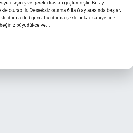
iyeye ulaşmış ve gerekli kasları güçlenmiştir. Bu ay
le oturabilir. Desteksiz oturma 6 ila 8 ay arasında başlar.
ı oturma dediğimiz bu oturma şekli, birkaç saniye bile
bebeğiniz büyüdükçe ve…