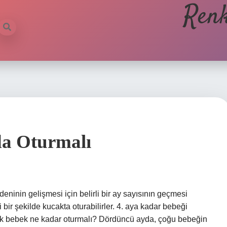
Renk
da Oturmalı
ninin gelişmesi için belirli bir ay sayısının geçmesi
 bir şekilde kucakta oturabilirler. 4. aya kadar bebeği
lık bebek ne kadar oturmalı? Dördüncü ayda, çoğu bebeğin