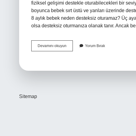
fiziksel gelişimi destekle oturabilecekleri bir sev
boyunca bebek sırt üstü ve yanları üzerinde destek
8 aylık bebek neden desteksiz oturamaz? Üç ayakl
olsa desteksiz oturmanıza olanak tanır. Ancak 
Çocuklar
Devamını okuyun
Yorum Bırak
Kaçıncı
Ayda
Oturmalı
Sitemap