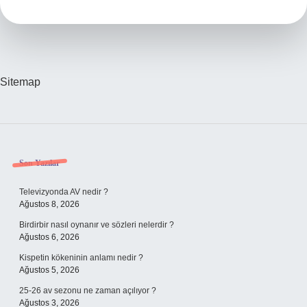
Ne
Demek
Sitemap
Sidebar
Son Yazılar
Televizyonda AV nedir ?
Ağustos 8, 2026
Birdirbir nasıl oynanır ve sözleri nelerdir ?
Ağustos 6, 2026
Kispetin kökeninin anlamı nedir ?
Ağustos 5, 2026
25-26 av sezonu ne zaman açılıyor ?
Ağustos 3, 2026