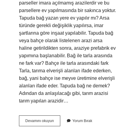
parseller imara açılmamış arazilerdir ve bu
parsellere ev yapılmasında bir sakınca yoktur.
Tapuda bağ yazan yere ev yapılır mı? Arsa
türünde gerekli değişiklik yapılırsa, imar
şartlarına göre inşaat yapılabilir. Tapuda bağ
veya bahçe olarak listelenen arazi arsa
haline getirildikten sonra, araziye prefabrik ev
yapımına başlanabilir. Bağ ile tarla arasında
ne fark var? Bahçe ile tarla arasındaki fark
Tarla, tarıma elverişli alanları ifade ederken,
bağ, yani bahçe ise meyve üretimine elverişli
alanları ifade eder. Tapuda bağ ne demek?
Adından da anlaşılacağı gibi, tarım arazisi
tarım yapılan arazidir…
Tapu
Devamını okuyun
Yorum Bırak
Da
Bağ