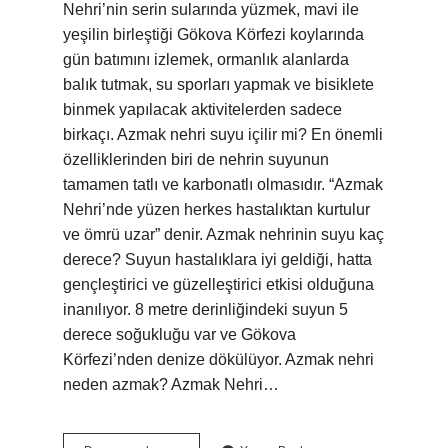
Nehri’nin serin sularında yüzmek, mavi ile
yeşilin birleştiği Gökova Körfezi koylarında
gün batımını izlemek, ormanlık alanlarda
balık tutmak, su sporları yapmak ve bisiklete
binmek yapılacak aktivitelerden sadece
birkaçı. Azmak nehri suyu içilir mi? En önemli
özelliklerinden biri de nehrin suyunun
tamamen tatlı ve karbonatlı olmasıdır. “Azmak
Nehri’nde yüzen herkes hastalıktan kurtulur
ve ömrü uzar” denir. Azmak nehrinin suyu kaç
derece? Suyun hastalıklara iyi geldiği, hatta
gençleştirici ve güzelleştirici etkisi olduğuna
inanılıyor. 8 metre derinliğindeki suyun 5
derece soğukluğu var ve Gökova
Körfezi’nden denize dökülüyor. Azmak nehri
neden azmak? Azmak Nehri…