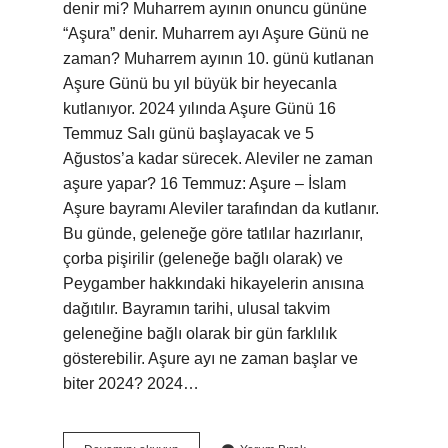
denir mi? Muharrem ayının onuncu gününe
“Aşura” denir. Muharrem ayı Aşure Günü ne
zaman? Muharrem ayının 10. günü kutlanan
Aşure Günü bu yıl büyük bir heyecanla
kutlanıyor. 2024 yılında Aşure Günü 16
Temmuz Salı günü başlayacak ve 5
Ağustos’a kadar sürecek. Aleviler ne zaman
aşure yapar? 16 Temmuz: Aşure – İslam
Aşure bayramı Aleviler tarafından da kutlanır.
Bu günde, geleneğe göre tatlılar hazırlanır,
çorba pişirilir (geleneğe bağlı olarak) ve
Peygamber hakkındaki hikayelerin anısına
dağıtılır. Bayramın tarihi, ulusal takvim
geleneğine bağlı olarak bir gün farklılık
gösterebilir. Aşure ayı ne zaman başlar ve
biter 2024? 2024…