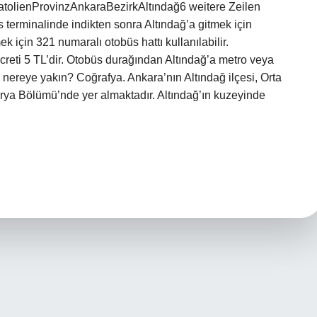
olienProvinzAnkaraBezirkAltındağ6 weitere Zeilen
 terminalinde indikten sonra Altındağ’a gitmek için
ek için 321 numaralı otobüs hattı kullanılabilir.
reti 5 TL’dir. Otobüs durağından Altındağ’a metro veya
 nereye yakın? Coğrafya. Ankara’nın Altındağ ilçesi, Orta
rya Bölümü’nde yer almaktadır. Altındağ’ın kuzeyinde