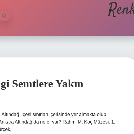
Renk
gi Semtlere Yakın
Altındağ ilçesi sınırları içerisinde yer almakta olup
 Ankara Altındağ’da neler var? Rahmi M. Koç Müzesi. 1.
ürçek,