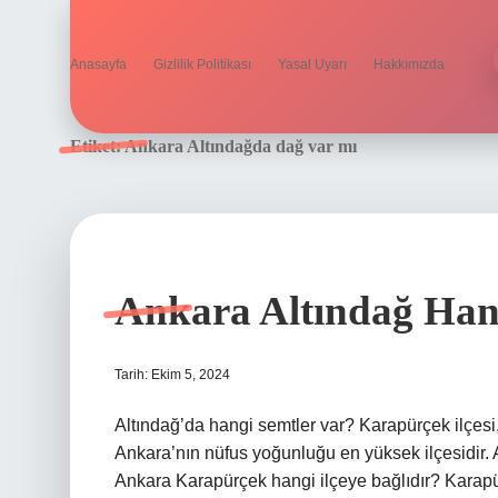
Anasayfa
Gizlilik Politikası
Yasal Uyarı
Hakkımızda
Etiket:
Ankara Altındağda dağ var mı
Ankara Altındağ Han
Tarih: Ekim 5, 2024
Altındağ’da hangi semtler var? Karapürçek ilçesi, 
Ankara’nın nüfus yoğunluğu en yüksek ilçesidir.
Ankara Karapürçek hangi ilçeye bağlıdır? Karap