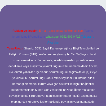
no
betexper güncel giriş
Reklam ve İletişim:
E-mail:
backlinkpaneli@gmail.com
Teams:
forumhizmeti@gmail.com
Whatsapp: 0262 606 0 726
Telegram:
@karabul
Yasal Uyarı:
Sitemiz, 5651 Sayılı Kanun gereğince Bilgi Teknolojileri ve
İletişim Kurumu (BTK) tarafından onaylanmış bir Yer Sağlayıcı olarak
hizmet vermektedir. Bu nedenle, sitedeki içerikleri proaktif olarak
denetleme veya araştırma yükümlülüğümüz bulunmamaktadır. Ancak,
üyelerimiz yazdıkları içeriklerin sorumluluğunu taşımakta olup, siteye
üye olarak bu sorumluluğu kabul etmiş sayılırlar. Bu internet sitesi,
herhangi bir marka, kurum veya şahıs şirketi ile hiçbir bağlantısı
bulunmamaktadır. Sitede yalnızca kendi hazırladığımız makaleler
paylaşılmaktadır. Burada yer alan içerikler haber niteliği taşımamakta
olup, gerçek kurum ve kişiler hakkında paylaşım yapılmamaktadır.