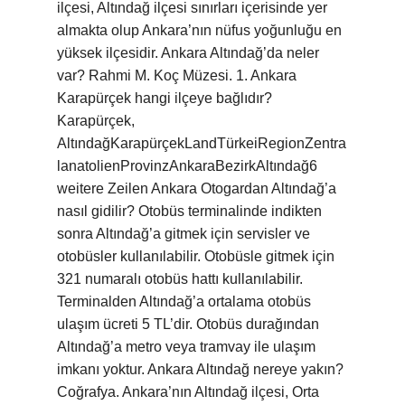
ilçesi, Altındağ ilçesi sınırları içerisinde yer
almakta olup Ankara’nın nüfus yoğunluğu en
yüksek ilçesidir. Ankara Altındağ’da neler
var? Rahmi M. Koç Müzesi. 1. Ankara
Karapürçek hangi ilçeye bağlıdır?
Karapürçek,
AltındağKarapürçekLandTürkeiRegionZentra
lanatolienProvinzAnkaraBezirkAltındağ6
weitere Zeilen Ankara Otogardan Altındağ’a
nasıl gidilir? Otobüs terminalinde indikten
sonra Altındağ’a gitmek için servisler ve
otobüsler kullanılabilir. Otobüsle gitmek için
321 numaralı otobüs hattı kullanılabilir.
Terminalden Altındağ’a ortalama otobüs
ulaşım ücreti 5 TL’dir. Otobüs durağından
Altındağ’a metro veya tramvay ile ulaşım
imkanı yoktur. Ankara Altındağ nereye yakın?
Coğrafya. Ankara’nın Altındağ ilçesi, Orta