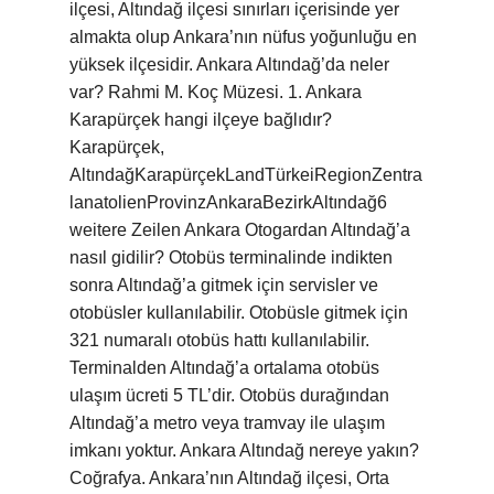
ilçesi, Altındağ ilçesi sınırları içerisinde yer
almakta olup Ankara’nın nüfus yoğunluğu en
yüksek ilçesidir. Ankara Altındağ’da neler
var? Rahmi M. Koç Müzesi. 1. Ankara
Karapürçek hangi ilçeye bağlıdır?
Karapürçek,
AltındağKarapürçekLandTürkeiRegionZentra
lanatolienProvinzAnkaraBezirkAltındağ6
weitere Zeilen Ankara Otogardan Altındağ’a
nasıl gidilir? Otobüs terminalinde indikten
sonra Altındağ’a gitmek için servisler ve
otobüsler kullanılabilir. Otobüsle gitmek için
321 numaralı otobüs hattı kullanılabilir.
Terminalden Altındağ’a ortalama otobüs
ulaşım ücreti 5 TL’dir. Otobüs durağından
Altındağ’a metro veya tramvay ile ulaşım
imkanı yoktur. Ankara Altındağ nereye yakın?
Coğrafya. Ankara’nın Altındağ ilçesi, Orta