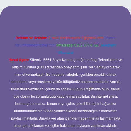
no
betexper güncel giriş
Reklam ve İletişim:
E-mail:
backlinkpaneli@gmail.com
Teams:
forumhizmeti@gmail.com
Whatsapp: 0262 606 0 726
Telegram:
@karabul
Yasal Uyarı:
Sitemiz, 5651 Sayılı Kanun gereğince Bilgi Teknolojileri ve
İletişim Kurumu (BTK) tarafından onaylanmış bir Yer Sağlayıcı olarak
hizmet vermektedir. Bu nedenle, sitedeki içerikleri proaktif olarak
denetleme veya araştırma yükümlülüğümüz bulunmamaktadır. Ancak,
üyelerimiz yazdıkları içeriklerin sorumluluğunu taşımakta olup, siteye
üye olarak bu sorumluluğu kabul etmiş sayılırlar. Bu internet sitesi,
herhangi bir marka, kurum veya şahıs şirketi ile hiçbir bağlantısı
bulunmamaktadır. Sitede yalnızca kendi hazırladığımız makaleler
paylaşılmaktadır. Burada yer alan içerikler haber niteliği taşımamakta
olup, gerçek kurum ve kişiler hakkında paylaşım yapılmamaktadır.