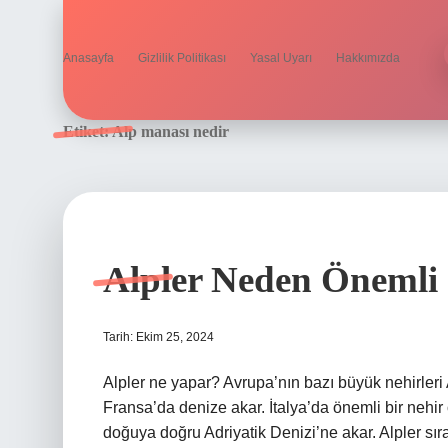
Anasayfa
Gizlilik Politikası
Yasal Uyarı
Hakkımızda
Etiket:
Alp manası nedir
Alpler Neden Önemli
Tarih: Ekim 25, 2024
Alpler ne yapar? Avrupa’nın bazı büyük nehirleri 
Fransa’da denize akar. İtalya’da önemli bir nehi
doğuya doğru Adriyatik Denizi’ne akar. Alpler sır