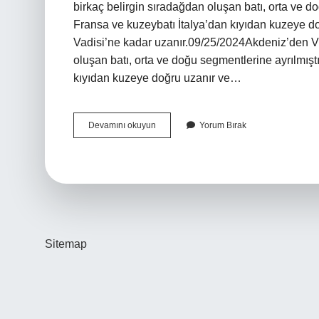
birkaç belirgin sıradağdan oluşan batı, orta ve d
Fransa ve kuzeybatı İtalya’dan kıyıdan kuzeye d
Vadisi’ne kadar uzanır.09/25/2024Akdeniz’den Viy
oluşan batı, orta ve doğu segmentlerine ayrılmışt
kıyıdan kuzeye doğru uzanır ve…
Alpler
Devamını okuyun
Yorum Bırak
Neden
Önemli
Sitemap