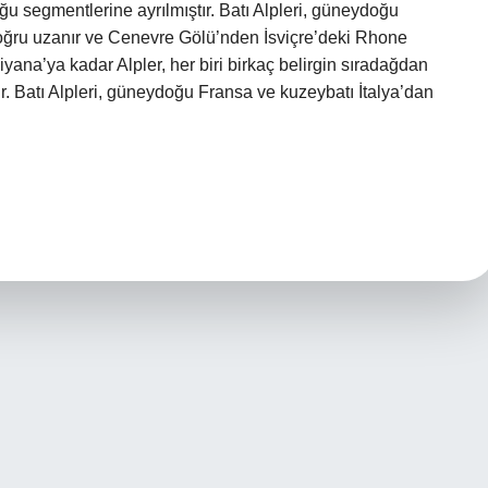
oğu segmentlerine ayrılmıştır. Batı Alpleri, güneydoğu
oğru uzanır ve Cenevre Gölü’nden İsviçre’deki Rhone
ana’ya kadar Alpler, her biri birkaç belirgin sıradağdan
ır. Batı Alpleri, güneydoğu Fransa ve kuzeybatı İtalya’dan