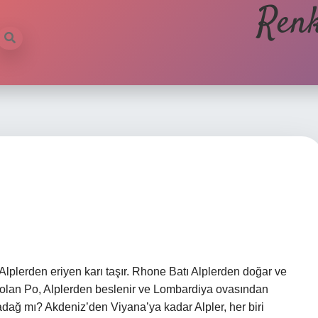
Renk
Alplerden eriyen karı taşır. Rhone Batı Alplerden doğar ve
r olan Po, Alplerden beslenir ve Lombardiya ovasından
adağ mı? Akdeniz’den Viyana’ya kadar Alpler, her biri