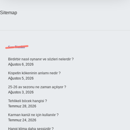
ne
işe
yarar
Sitemap
Sidebar
Son Yazılar
Birdirbir nasıl oynanır ve sözleri nelerdir ?
Ağustos 6, 2026
Kispetin kökeninin anlamı nedir ?
Ağustos 5, 2026
25-26 av sezonu ne zaman açılıyor ?
Ağustos 3, 2026
Tehlikeli böcek hangisi ?
Temmuz 28, 2026
Karman kanül ne için kullanılır ?
Temmuz 24, 2026
Hangi klima daha sessizdir ?