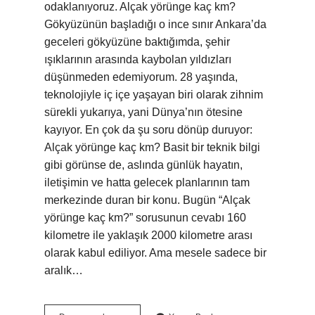
odaklanıyoruz. Alçak yörünge kaç km?
Gökyüzünün başladığı o ince sınır Ankara’da
geceleri gökyüzüne baktığımda, şehir
ışıklarının arasında kaybolan yıldızları
düşünmeden edemiyorum. 28 yaşında,
teknolojiyle iç içe yaşayan biri olarak zihnim
sürekli yukarıya, yani Dünya’nın ötesine
kayıyor. En çok da şu soru dönüp duruyor:
Alçak yörünge kaç km? Basit bir teknik bilgi
gibi görünse de, aslında günlük hayatın,
iletişimin ve hatta gelecek planlarının tam
merkezinde duran bir konu. Bugün “Alçak
yörünge kaç km?” sorusunun cevabı 160
kilometre ile yaklaşık 2000 kilometre arası
olarak kabul ediliyor. Ama mesele sadece bir
aralık…