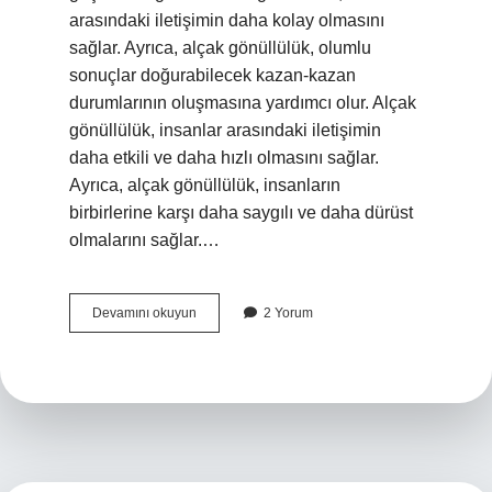
arasındaki iletişimin daha kolay olmasını
sağlar. Ayrıca, alçak gönüllülük, olumlu
sonuçlar doğurabilecek kazan-kazan
durumlarının oluşmasına yardımcı olur. Alçak
gönüllülük, insanlar arasındaki iletişimin
daha etkili ve daha hızlı olmasını sağlar.
Ayrıca, alçak gönüllülük, insanların
birbirlerine karşı daha saygılı ve daha dürüst
olmalarını sağlar.…
Alçak
Devamını okuyun
2 Yorum
gönüllülük
eş
anlamlısı
nedir