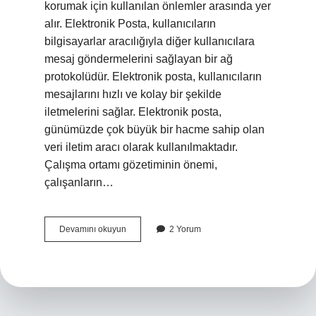
korumak için kullanılan önlemler arasında yer
alır. Elektronik Posta, kullanıcıların
bilgisayarlar aracılığıyla diğer kullanıcılara
mesaj göndermelerini sağlayan bir ağ
protokolüdür. Elektronik posta, kullanıcıların
mesajlarını hızlı ve kolay bir şekilde
iletmelerini sağlar. Elektronik posta,
günümüzde çok büyük bir hacme sahip olan
veri iletim aracı olarak kullanılmaktadır.
Çalışma ortamı gözetiminin önemi,
çalışanların…
Çalışma
Devamını okuyun
2 Yorum
ortamı
gözetimi
neden
önemlidirElektronik
posta
nedir