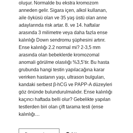
oluşur. Normalde bu ekstra kromozom
anneden gelir. Sigara içen, alkol kullanan,
aile öyküsü olan ve 35 yaş üstü olan anne
adaylarında risk artar. 8. ve 14. haftalar
arasında 3 milimetre veya daha fazla ense
kalınlığı Down sendromu şüphesini artırır.
Ense kalınlığı 2.2 normal mi? 2-3,5 mm
arasında olan bebeklerde kromozomal
anomali görülme olasılığı %3,5’tir. Bu hasta
grubunda hangi testin yapılacağına karar
verirken hastanın yaşı, ultrason bulguları,
kandaki serbest β-hCG ve PAPP-A düzeyleri
göz önünde bulundurulmalıdır. Ense kalınlığı
kaçıncı haftada belli olur? Gebelikte yapılan
testlerden biri olan çift tarama testi (ense
kalınlığı…